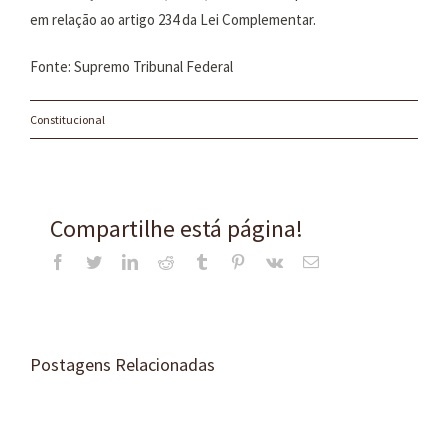
em relação ao artigo 234 da Lei Complementar.
Fonte: Supremo Tribunal Federal
Constitucional
Compartilhe está página!
Facebook
Twitter
LinkedIn
Reddit
Tumblr
Pinterest
Vk
E-
mail
Postagens Relacionadas