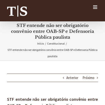
Ir
para
o
conteúdo
STF entende não ser obrigatório
convênio entre OAB-SP e Defensoria
Pública paulista
Início
/
Constitucional
/
STF entende não ser obrigatório convênio entre OAB-SP e Defensoria Pública
paulista
Anterior
Próximo
STF entende não ser obrigatório convênio entre