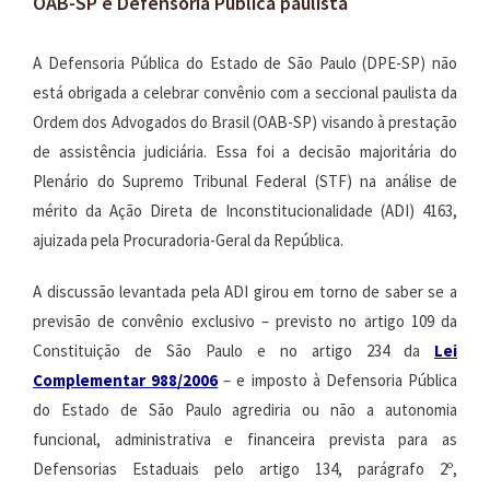
OAB-SP e Defensoria Pública paulista
A Defensoria Pública do Estado de São Paulo (DPE-SP) não
está obrigada a celebrar convênio com a seccional paulista da
Ordem dos Advogados do Brasil (OAB-SP) visando à prestação
de assistência judiciária. Essa foi a decisão majoritária do
Plenário do Supremo Tribunal Federal (STF) na análise de
mérito da Ação Direta de Inconstitucionalidade (ADI) 4163,
ajuizada pela Procuradoria-Geral da República.
A discussão levantada pela ADI girou em torno de saber se a
previsão de convênio exclusivo – previsto no artigo 109 da
Constituição de São Paulo e no artigo 234 da
Lei
Complementar
988
/2006
– e imposto à Defensoria Pública
do Estado de São Paulo agrediria ou não a autonomia
funcional, administrativa e financeira prevista para as
Defensorias Estaduais pelo artigo 134, parágrafo 2º,