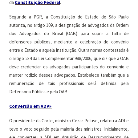
da
Constituição Federal
.
Segundo a PGR, a Constituição do Estado de São Paulo
autoriza, no artigo 109, a designação de advogados da Ordem
dos Advogados do Brasil (OAB) para suprir a falta de
defensores públicos, mediante a celebração de convênio
entre o Estado e aquela instituição. Outra norma contestada é
o artigo 234 da Lei Complementar 988/2006, que diz que a OAB
deve credenciar os advogados participantes do convênio e
manter rodízio desses advogados. Estabelece também que a
remuneração de tais profissionais será definida pela
Defensoria Pública e pela OAB.
Conversão em ADPF
O presidente da Corte, ministro Cezar Peluso, relatou a ADI e
teve o voto seguido pela maioria dos ministros. Inicialmente,
ele converteu a ADI em Arguição de Descumprimento de