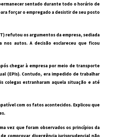
a permanecer sentado durante todo o horário de
para forçar o empregado a desistir de seu posto
(MT) refutou os argumentos da empresa, sediada
a nos autos. A decisão esclareceu que ficou
após chegar à empresa por meio de transporte
ual (EPIs). Contudo, era impedido de trabalhar
is colegas estranharam aquela situação e até
patível com os fatos acontecidos. Explicou que
es.
 uma vez que foram observados os princípios da
 de comprovar divergência jurisprudencial não