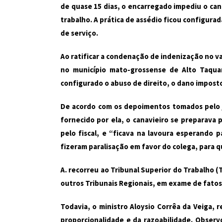
de quase 15 dias, o encarregado impediu o can
trabalho. A prática de assédio ficou configura
de serviço.
Ao ratificar a condenação de indenização no v
no município mato-grossense de Alto Taquar
configurado o abuso de direito, o dano impost
De acordo com os depoimentos tomados pelo j
fornecido por ela, o canavieiro se preparava 
pelo fiscal, e “ficava na lavoura esperando
fizeram paralisação em favor do colega, para q
A. recorreu ao Tribunal Superior do Trabalho 
outros Tribunais Regionais, em exame de fato
Todavia, o ministro Aloysio Corrêa da Veiga, 
proporcionalidade e da razoabilidade. Observ