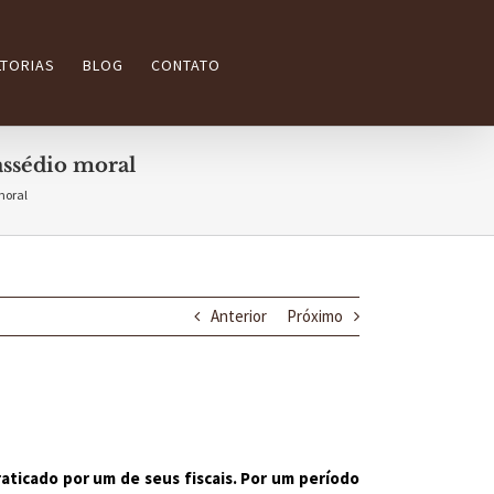
TORIAS
BLOG
CONTATO
assédio moral
moral
Anterior
Próximo
aticado por um de seus fiscais. Por um período