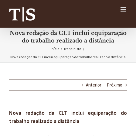
Ir
para
o
conteúdo
Nova redação da CLT inclui equiparação
do trabalho realizado a distância
Início
/
Trabalhista
/
Nova redação da CLT inclui equiparação do trabalho realizado a distância
Anterior
Próximo
Nova redação da CLT inclui equiparação do
trabalho realizado a distância