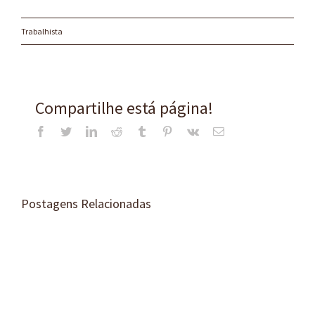
Trabalhista
Compartilhe está página!
Facebook
Twitter
LinkedIn
Reddit
Tumblr
Pinterest
Vk
E-
mail
Postagens Relacionadas