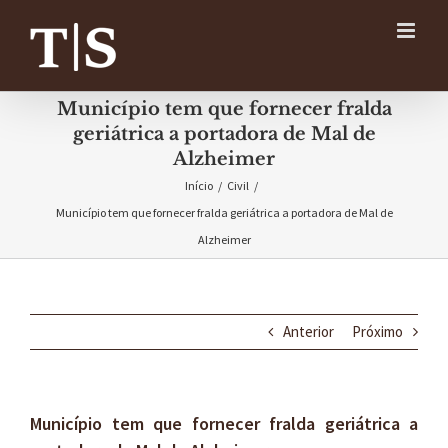
Ir
para
o
conteúdo
Município tem que fornecer fralda
geriátrica a portadora de Mal de
Alzheimer
Início
/
Civil
/
Município tem que fornecer fralda geriátrica a portadora de Mal de
Alzheimer
Anterior
Próximo
Município tem que fornecer fralda geriátrica a