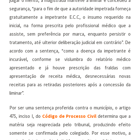
julgar o mérito, a magistrada manteve a liminar e concedeu a
segurança, “para o fim de que a autoridade impetrada forneça
gratuitamente a impetrante E.C.C, o insumo requerido na
inicial, na forma prescrita pelo profissional médico que a
assiste, sem preferência por marca, enquanto persistir o
tratamento, até ulterior deliberação judicial em contrário”. De
acordo com a sentença, “como a doença da impetrante é
incurável, conforme se vislumbra do relatório médico
apresentado e já houve prescrição das fraldas com
apresentação de receita médica, desnecessárias novas
receitas para as retiradas posteriores após a concessão da
liminar”.
Por ser uma sentença proferida contra o município, o artigo
475, inciso I, do
Código de Processo Civil
determina que a
matéria seja reapreciada pelo tribunal, produzindo efeito
somente se confirmada pelo colegiado. Por esse motivo, a