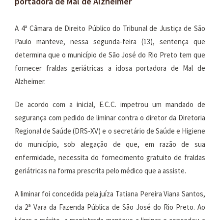
portadora de Mal de Alzheimer
A 4ª Câmara de Direito Público do Tribunal de Justiça de São
Paulo manteve, nessa segunda-feira (13), sentença que
determina que o município de São José do Rio Preto tem que
fornecer fraldas geriátricas a idosa portadora de Mal de
Alzheimer.
De acordo com a inicial, E.C.C. impetrou um mandado de
segurança com pedido de liminar contra o diretor da Diretoria
Regional de Saúde (DRS-XV) e o secretário de Saúde e Higiene
do município, sob alegação de que, em razão de sua
enfermidade, necessita do fornecimento gratuito de fraldas
geriátricas na forma prescrita pelo médico que a assiste.
A liminar foi concedida pela juíza Tatiana Pereira Viana Santos,
da 2ª Vara da Fazenda Pública de São José do Rio Preto. Ao