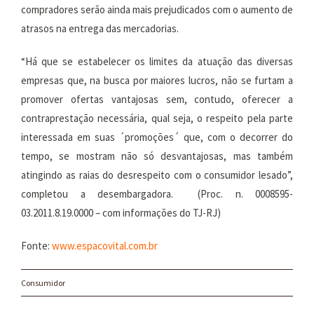
compradores serão ainda mais prejudicados com o aumento de
atrasos na entrega das mercadorias.
“Há que se estabelecer os limites da atuação das diversas
empresas que, na busca por maiores lucros, não se furtam a
promover ofertas vantajosas sem, contudo, oferecer a
contraprestação necessária, qual seja, o respeito pela parte
interessada em suas ´promoções´ que, com o decorrer do
tempo, se mostram não só desvantajosas, mas também
atingindo as raias do desrespeito com o consumidor lesado”,
completou a desembargadora. (Proc. n. 0008595-
03.2011.8.19.0000 – com informações do TJ-RJ)
Fonte:
www.espacovital.com.br
Consumidor