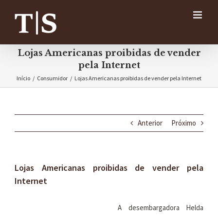
Ir
para
o
conteúdo
Lojas Americanas proibidas de vender
pela Internet
Início
/
Consumidor
/
Lojas Americanas proibidas de vender pela Internet
Anterior
Próximo
Lojas Americanas proibidas de vender pela
Internet
A desembargadora Helda