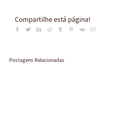
Compartilhe está página!
Facebook
Twitter
LinkedIn
Reddit
Tumblr
Pinterest
Vk
E-
mail
Postagens Relacionadas