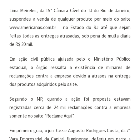
Lima Meireles, da 15ª Câmara Cível do TJ do Rio de Janeiro,
suspendeu a venda de qualquer produto por meio do saite
www.americanas.com.br no Estado do RJ até que sejam
feitas todas as entregas atrasadas, sob pena de multa diária
de R$ 20 mil.
Em ação civil pública ajuizada pelo o Ministério Público
estadual, o órgão ressalta a existência de milhares de
reclamações contra a empresa devido a atrasos na entrega
dos produtos adquiridos pelo saite.
Segundo o MP, quando a ação foi proposta estavam
registradas cerca de 24 mil reclamações contra a empresa
somente no saite “Reclame Aqui”.
Em primeiro grau, o juiz Cezar Augusto Rodrigues Costa, da 7ª
Vara Empresarial da Capital fluminense, deferiu em parte a