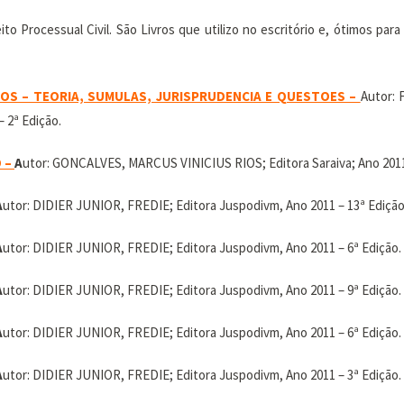
ito Processual Civil. São Livros que utilizo no escritório e, ótimos p
OS – TEORIA, SUMULAS, JURISPRUDENCIA E QUESTOES –
Autor:
 2ª Edição.
 –
A
utor: GONCALVES, MARCUS VINICIUS RIOS; Editora Saraiva; Ano 2011;
A
utor: DIDIER JUNIOR, FREDIE; Editora Juspodivm, Ano 2011 – 13ª Edição
A
utor: DIDIER JUNIOR, FREDIE; Editora Juspodivm, Ano 2011 – 6ª Edição.
A
utor: DIDIER JUNIOR, FREDIE; Editora Juspodivm, Ano 2011 – 9ª Edição.
A
utor: DIDIER JUNIOR, FREDIE; Editora Juspodivm, Ano 2011 – 6ª Edição.
A
utor: DIDIER JUNIOR, FREDIE; Editora Juspodivm, Ano 2011 – 3ª Edição.