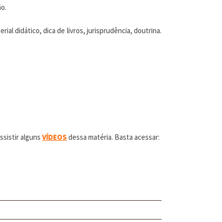
ão.
ial didático, dica de livros, jurisprudência, doutrina.
ssistir alguns
VÍDEOS
dessa matéria. Basta acessar: