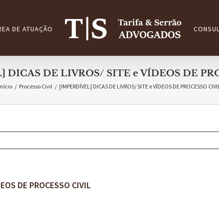
REA DE ATUAÇÃO
CONSUL
] DICAS DE LIVROS/ SITE e VÍDEOS DE PR
Início
/
Processo Civil
/
[IMPERDÍVEL] DICAS DE LIVROS/ SITE e VÍDEOS DE PROCESSO CIVI
ÍDEOS DE PROCESSO CIVIL