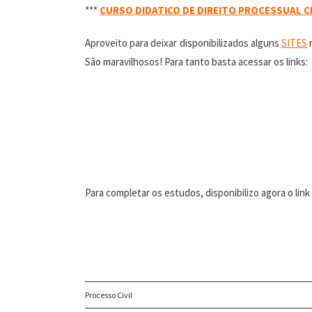
***
CURSO DIDATICO DE DIREITO PROCESSUAL CI
Aproveito para deixar disponibilizados alguns
SITES
r
São maravilhosos! Para tanto basta acessar os links:
Para completar os estudos, disponibilizo agora o l
Processo Civil