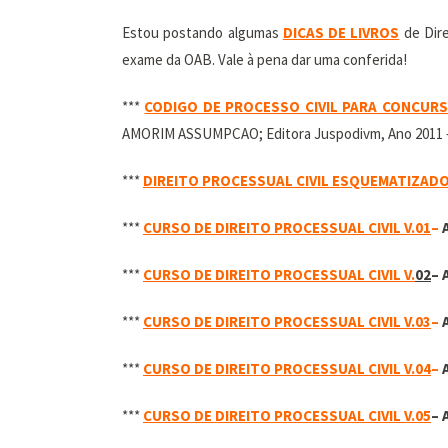
Estou postando algumas
DICAS DE LIVROS
de Dire
exame da OAB. Vale à pena dar uma conferida!
***
CODIGO DE PROCESSO CIVIL PARA CONCURS
AMORIM ASSUMPCAO; Editora Juspodivm, Ano 2011 –
***
DIREITO PROCESSUAL CIVIL ESQUEMATIZADO
***
CURSO DE DIREITO PROCESSUAL CIVIL V.01
–
***
CURSO DE DIREITO PROCESSUAL CIVIL V.
02
– 
***
CURSO DE DIREITO PROCESSUAL CIVIL V.03
–
***
CURSO DE DIREITO PROCESSUAL CIVIL V.04
–
***
CURSO DE DIREITO PROCESSUAL CIVIL V.05
– 