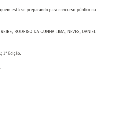
ara quem está se preparando para concurso público ou
 FREIRE, RODRIGO DA CUNHA LIMA; NEVES, DANIEL
 1ª Edição.
.