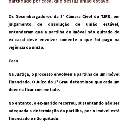
partilhado por casal que desfaz união estável
Os Desembargadores da 8ª Câmara Cível do TJRS, em
julgamento de dissolução de união estável,
entenderam que a partilha de imóvel não quitado do
ex-casal deve envolver somente o que foi pago na
vigência da união.
Caso
Na Justiça, o processo envolveu a partilha de um imóvel
financiado. O Juízo do 1º Grau determinou que cada um
deveria ficar com metade.
No entanto, o ex-marido recorreu, sustentando não ser
adequada a determiação da partilha, por o imóvel está
financiado e não quitado.