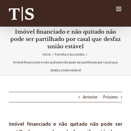
Ir
para
o
conteúdo
Imóvel financiado e não quitado não
pode ser partilhado por casal que desfaz
união estável
Início
/
Família e Sucessões
/
Imóvel financiado e não quitado não pode ser partilhado por casal que
desfaz união estável
Anterior
Próximo
Imóvel financiado e não quitado não pode ser