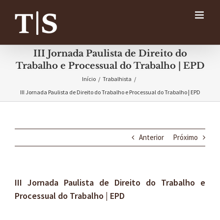
Ir
para
o
conteúdo
III Jornada Paulista de Direito do
Trabalho e Processual do Trabalho | EPD
Início
/
Trabalhista
/
III Jornada Paulista de Direito do Trabalho e Processual do Trabalho | EPD
Anterior
Próximo
III Jornada Paulista de Direito do Trabalho e
Processual do Trabalho | EPD