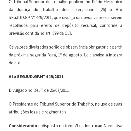
O Tribunal Superior do Trabalho publicou no Diário Eletrônico
da Justiça do Trabalho dessa terça-feira (26) o Ato
SEGJUD.GP.Nº 449/2011, que divulga os novos valores a serem
recolhidos para efeito de depósito recursal, conforme a
previsão contida no art. 899 da CLT.
Os valores divulgados serão de observância obrigatória a partir
da próxima segunda-feira, 1º de agosto. Leia abaixo a íntegra
do ato.
Ato SEGJUD.GP.Nº 449/2011
Divulgado no DeJT de 26/07/2011
O Presidente do Tribunal Superior do Trabalho, no uso de suas
atribuições legais e regimentais,
Considerando
o disposto no item VI da Instrução Normativa