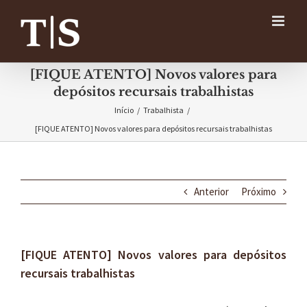
Ir
para
o
conteúdo
[FIQUE ATENTO] Novos valores para
depósitos recursais trabalhistas
Início
/
Trabalhista
/
[FIQUE ATENTO] Novos valores para depósitos recursais trabalhistas
Anterior
Próximo
[FIQUE ATENTO] Novos valores para depósitos
recursais trabalhistas