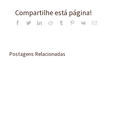
Compartilhe está página!
Facebook
Twitter
LinkedIn
Reddit
Tumblr
Pinterest
Vk
E-
mail
Postagens Relacionadas