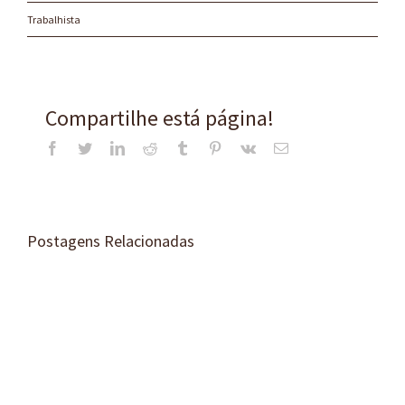
Trabalhista
Compartilhe está página!
Facebook
Twitter
LinkedIn
Reddit
Tumblr
Pinterest
Vk
E-
mail
Postagens Relacionadas