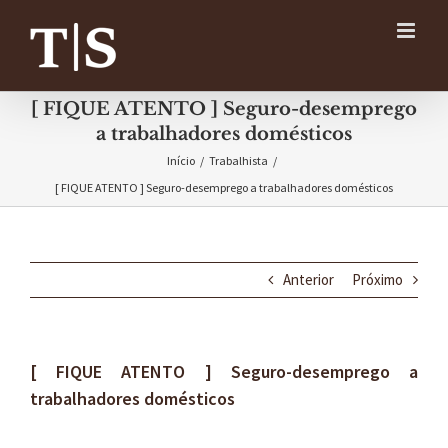
Ir
para
o
conteúdo
[ FIQUE ATENTO ] Seguro-desemprego
a trabalhadores domésticos
Início
/
Trabalhista
/
[ FIQUE ATENTO ] Seguro-desemprego a trabalhadores domésticos
Anterior
Próximo
[ FIQUE ATENTO ] Seguro-desemprego a
trabalhadores domésticos