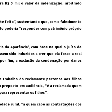
a R$ 5 mil o valor da indenização, arbitrado
nte feito”, sustentando que, com o falecimento
 não poderia “responder com patrimônio próprio
a da Aparência’, com base na qual o juízo de
sem sido induzidos a crer que ela fosse a real
 por fim, a exclusão da condenação por danos
e trabalho do reclamante pertence aos filhos
lo preposto em audiência, “é a reclamada quem
para representar os filhos”.
dade rural, “a quem cabe as contratações dos