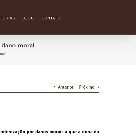
TORIAS
BLOG
CONTATO
ra dano moral
oral
Anterior
Próximo
 indenização por danos morais a que a dona da