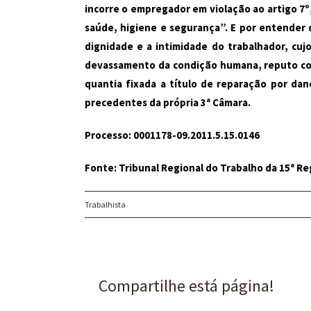
incorre o empregador em violação ao artigo 7º,
saúde, higiene e segurança”. E por entender q
dignidade e a intimidade do trabalhador, cuj
devassamento da condição humana, reputo cor
quantia fixada a título de reparação por dan
precedentes da própria 3ª Câmara.
Processo: 0001178-09.2011.5.15.0146
Fonte: Tribunal Regional do Trabalho da 15ª Re
Trabalhista
Compartilhe está página!