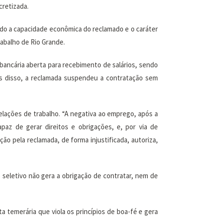
cretizada.
do a capacidade econômica do reclamado e o caráter
rabalho de Rio Grande.
 bancária aberta para recebimento de salários, sendo
is disso, a reclamada suspendeu a contratação sem
elações de trabalho. “A negativa ao emprego, após a
paz de gerar direitos e obrigações, e, por via de
ção pela reclamada, de forma injustificada, autoriza,
seletivo não gera a obrigação de contratar, nem de
 temerária que viola os princípios de boa-fé e gera