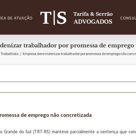
REA DE ATUAÇÃO
CONSUL
denizar trabalhador por promessa de emprego 
Trabalhista
/
Empresa deve indenizar trabalhador por promessa de emprego não conc
 promessa de emprego não concretizada
io Grande do Sul (TRT-RS) manteve parcialmente a sentença que conde