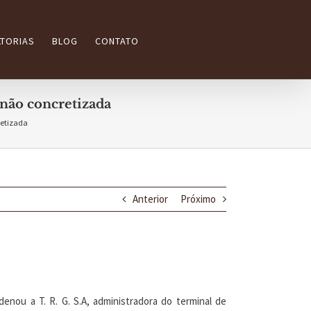
TORIAS
BLOG
CONTATO
não concretizada
retizada
Anterior
Próximo
nou a T. R. G. S.A, administradora do terminal de