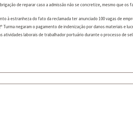
 obrigação de reparar caso a admissão não se concretize, mesmo que os 
o à estranheza do fato da reclamada ter anunciado 100 vagas de empre
ª Turma negaram o pagamento de indenização por danos materiais e luc
s atividades laborais de trabalhador portuário durante o processo de se