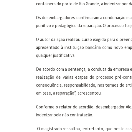
containers do porto de Rio Grande, a indenizar por
Os desembargadores confirmaram a condenação mas a
punitivo e pedagógico da reparação. O processo foi j
O autor da ação realizou curso exigido para o preen
apresentado à instituição bancária como novo emp
qualquer justificativa.
De acordo com a sentença, a conduta da empresa evi
realização de várias etapas do processo pré-cont
consequência, responsabilidade, nos termos do art
em tese, a reparação”, acrescentou.
Conforme o relator do acórdão, desembargador Alex
indenizar pela não contratação.
O magistrado ressaltou, entretanto, que neste caso