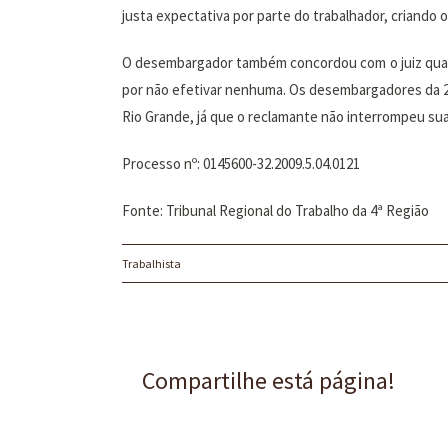
justa expectativa por parte do trabalhador, criando
O desembargador também concordou com o juiz quant
por não efetivar nenhuma. Os desembargadores da 2
Rio Grande, já que o reclamante não interrompeu sua
Processo nº: 0145600-32.2009.5.04.0121
Fonte: Tribunal Regional do Trabalho da 4ª Região
Trabalhista
Compartilhe está página!