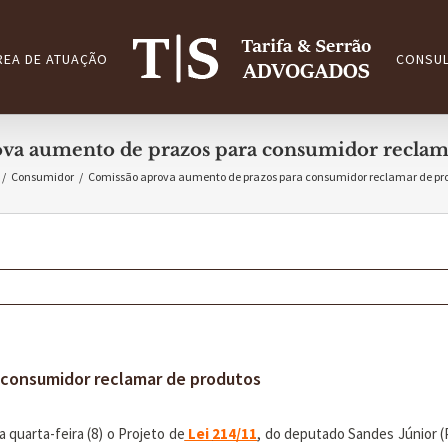
REA DE ATUAÇÃO
CONSUL
va aumento de prazos para consumidor reclam
/
Consumidor
/
Comissão aprova aumento de prazos para consumidor reclamar de pr
 consumidor reclamar de produtos
quarta-feira (8) o Projeto de
Lei
214/11
, do deputado Sandes Júnior (