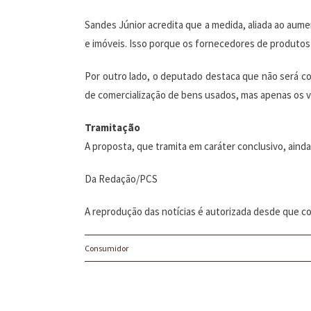
Sandes Júnior acredita que a medida, aliada ao aum
e imóveis. Isso porque os fornecedores de produto
Por outro lado, o deputado destaca que não será co
de comercialização de bens usados, mas apenas os v
Tramitação
A proposta, que tramita em caráter conclusivo, ainda
Da Redação/PCS
A reprodução das notícias é autorizada desde que c
Consumidor