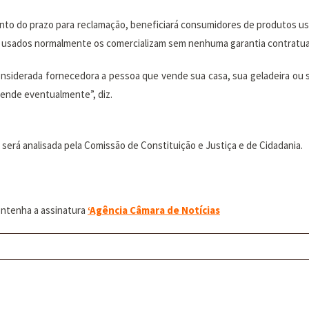
ento do prazo para reclamação, beneficiará consumidores de produtos 
s usados normalmente os comercializam sem nenhuma garantia contratua
nsiderada fornecedora a pessoa que vende sua casa, sua geladeira ou 
ende eventualmente”, diz.
 será analisada pela Comissão de Constituição e Justiça e de Cidadania.
ontenha a assinatura
‘
Agência Câmara de Notícias