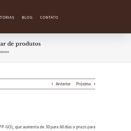
TORIAS
BLOG
CONTATO
ar de produtos
odutos
Anterior
Próximo
PP-GO), que aumenta de 30 para 60 dias o prazo para