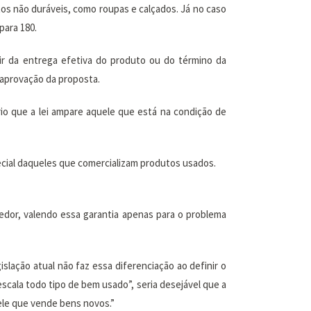
os não duráveis, como roupas e calçados. Já no caso
para 180.
ir da entrega efetiva do produto ou do término da
 aprovação da proposta.
io que a lei ampare aquele que está na condição de
ecial daqueles que comercializam produtos usados.
cedor, valendo essa garantia apenas para o problema
lação atual não faz essa diferenciação ao definir o
escala todo tipo de bem usado”, seria desejável que a
ele que vende bens novos.”