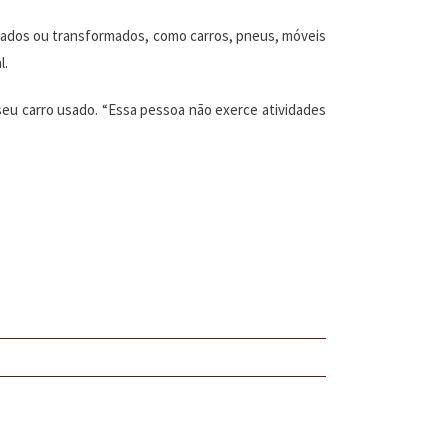
usados ou transformados, como carros, pneus, móveis
l.
seu carro usado. “Essa pessoa não exerce atividades