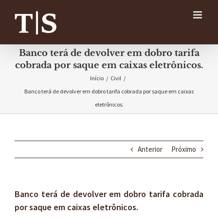
Ir
para
o
conteúdo
Banco terá de devolver em dobro tarifa
cobrada por saque em caixas eletrônicos.
Início
/
Civil
/
Banco terá de devolver em dobro tarifa cobrada por saque em caixas
eletrônicos.
Anterior
Próximo
Banco terá de devolver em dobro tarifa cobrada
por saque em caixas eletrônicos.