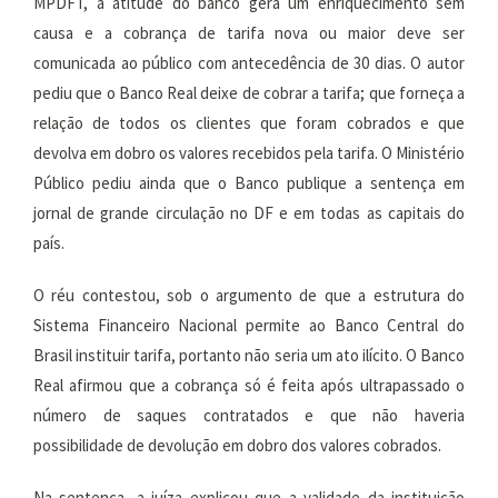
MPDFT, a atitude do banco gera um enriquecimento sem
causa e a cobrança de tarifa nova ou maior deve ser
comunicada ao público com antecedência de 30 dias. O autor
pediu que o Banco Real deixe de cobrar a tarifa; que forneça a
relação de todos os clientes que foram cobrados e que
devolva em dobro os valores recebidos pela tarifa. O Ministério
Público pediu ainda que o Banco publique a sentença em
jornal de grande circulação no DF e em todas as capitais do
país.
O réu contestou, sob o argumento de que a estrutura do
Sistema Financeiro Nacional permite ao Banco Central do
Brasil instituir tarifa, portanto não seria um ato ilícito. O Banco
Real afirmou que a cobrança só é feita após ultrapassado o
número de saques contratados e que não haveria
possibilidade de devolução em dobro dos valores cobrados.
Na sentença, a juíza explicou que a validade da instituição