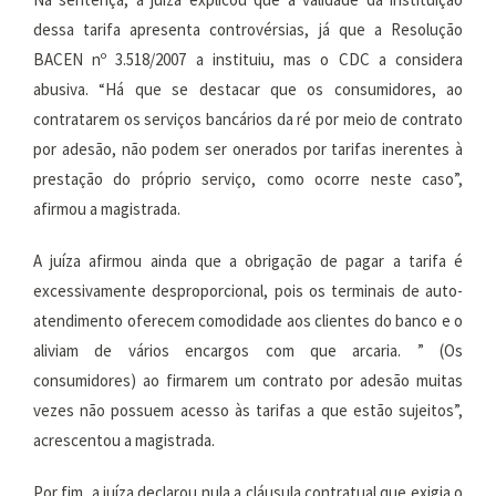
dessa tarifa apresenta controvérsias, já que a Resolução
BACEN nº 3.518/2007 a instituiu, mas o CDC a considera
abusiva. “Há que se destacar que os consumidores, ao
contratarem os serviços bancários da ré por meio de contrato
por adesão, não podem ser onerados por tarifas inerentes à
prestação do próprio serviço, como ocorre neste caso”,
afirmou a magistrada.
A juíza afirmou ainda que a obrigação de pagar a tarifa é
excessivamente desproporcional, pois os terminais de auto-
atendimento oferecem comodidade aos clientes do banco e o
aliviam de vários encargos com que arcaria. ” (Os
consumidores) ao firmarem um contrato por adesão muitas
vezes não possuem acesso às tarifas a que estão sujeitos”,
acrescentou a magistrada.
Por fim, a juíza declarou nula a cláusula contratual que exigia o