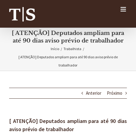
Ir
para
o
conteúdo
[ ATENÇÃO] Deputados ampliam para
até 90 dias aviso prévio de trabalhador
Início
/
Trabalhista
/
[ ATENÇÃO] Deputados ampliam para até 90 dias aviso prévio de
trabalhador
Anterior
Próximo
[ ATENÇÃO] Deputados ampliam para até 90 dias
aviso prévio de trabalhador