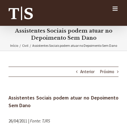
Ir
para
o
conteúdo
Assistentes Sociais podem atuar no
Depoimento Sem Dano
Início
/
Civil
/
Assistentes Sociais podem atuar no Depoimento Sem Dano
Anterior
Próximo
Assistentes Sociais podem atuar no Depoimento
Sem Dano
26/04/2011 |
Fonte: TJRS