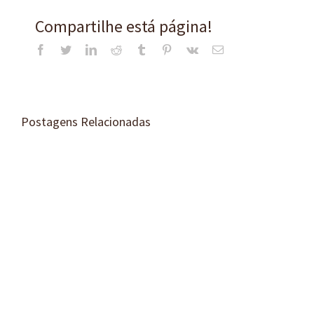
Compartilhe está página!
Facebook
Twitter
LinkedIn
Reddit
Tumblr
Pinterest
Vk
E-
mail
Postagens Relacionadas