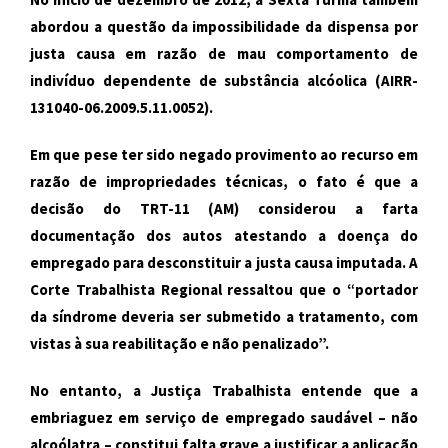
abordou a questão da impossibilidade da dispensa por
justa causa em razão de mau comportamento de
indivíduo dependente de substância alcóolica (AIRR-
131040-06.2009.5.11.0052).
Em que pese ter sido negado provimento ao recurso em
razão de impropriedades técnicas, o fato é que a
decisão do TRT-11 (AM) considerou a farta
documentação dos autos atestando a doença do
empregado para desconstituir a justa causa imputada. A
Corte Trabalhista Regional ressaltou que o “portador
da síndrome deveria ser submetido a tratamento, com
vistas à sua reabilitação e não penalizado”.
No entanto, a Justiça Trabalhista entende que a
embriaguez em serviço de empregado saudável – não
alcoólatra – constitui falta grave a justificar a aplicação