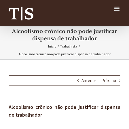
Ir
para
o
conteúdo
Alcoolismo crônico não pode justificar
dispensa de trabalhador
Início
/
Trabalhista
/
Alcoolismo crônico não pode justificar dispensa de trabalhador
Anterior
Próximo
Alcoolismo crônico não pode justificar dispensa
de trabalhador