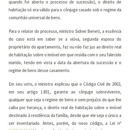
quando foi aberto o processo de sucessão), o direito de
habitação só era válido para o cônjuge casado sob o regime da
comunhão universal de bens.
Para o relator do processo, ministro Sidnei Beneti, a essência
do caso está em saber se a viúva, segunda esposa do
proprietário do apartamento, faz ou não faz jus ao direito real
de habitação sobre o imóvel em que residia com o seu falecido
marido, tendo em vista a data da abertura da sucessão e o
regime de bens desse casamento.
Em seu voto, o ministro explicou que o Código Civil de 2002,
em seu artigo 1.831, garante ao cônjuge sobrevivente,
qualquer que seja o regime de bens e sem prejuízo do que lhe
caiba por herança, o direito real de habitação sobre o imóvel
destinado à residência da família, desde que ele seja o único a
ser inventariado. Antes, porém, do novo código, a Lei nº