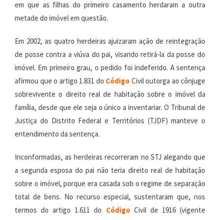
em que as filhas do primeiro casamento herdaram a outra
metade do imóvel em questão.
Em 2002, as quatro herdeiras ajuizaram ação de reintegração
de posse contra a viúva do pai, visando retirá-la da posse do
imóvel. Em primeiro grau, o pedido foi indeferido. A sentença
afirmou que o artigo 1.831 do
Código
Civil outorga ao cônjuge
sobrevivente o direito real de habitação sobre o imóvel da
família, desde que ele seja o único a inventariar. O Tribunal de
Justiça do Distrito Federal e Territórios (TJDF) manteve o
entendimento da sentença.
Inconformadas, as herdeiras recorreram no STJ alegando que
a segunda esposa do pai não teria direito real de habitação
sobre o imóvel, porque era casada sob o regime de separação
total de bens. No recurso especial, sustentaram que, nos
termos do artigo 1.611 do
Código
Civil de 1916 (vigente