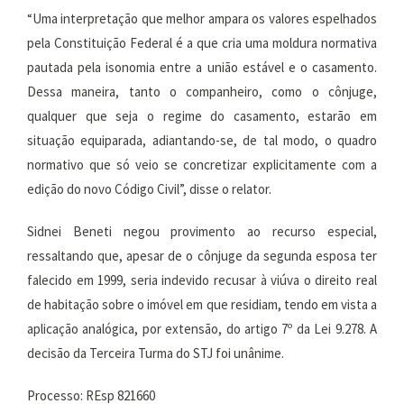
“Uma interpretação que melhor ampara os valores espelhados
pela Constituição Federal é a que cria uma moldura normativa
pautada pela isonomia entre a união estável e o casamento.
Dessa maneira, tanto o companheiro, como o cônjuge,
qualquer que seja o regime do casamento, estarão em
situação equiparada, adiantando-se, de tal modo, o quadro
normativo que só veio se concretizar explicitamente com a
edição do novo Código Civil”, disse o relator.
Sidnei Beneti negou provimento ao recurso especial,
ressaltando que, apesar de o cônjuge da segunda esposa ter
falecido em 1999, seria indevido recusar à viúva o direito real
de habitação sobre o imóvel em que residiam, tendo em vista a
aplicação analógica, por extensão, do artigo 7º da Lei 9.278. A
decisão da Terceira Turma do STJ foi unânime.
Processo: REsp 821660