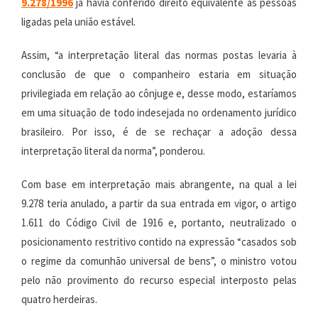
9.278
/1996
já havia conferido direito equivalente às pessoas
ligadas pela união estável.
Assim, “a interpretação literal das normas postas levaria à
conclusão de que o companheiro estaria em situação
privilegiada em relação ao cônjuge e, desse modo, estaríamos
em uma situação de todo indesejada no ordenamento jurídico
brasileiro. Por isso, é de se rechaçar a adoção dessa
interpretação literal da norma”, ponderou.
Com base em interpretação mais abrangente, na qual a lei
9.278 teria anulado, a partir da sua entrada em vigor, o artigo
1.611 do Código Civil de 1916 e, portanto, neutralizado o
posicionamento restritivo contido na expressão “casados sob
o regime da comunhão universal de bens”, o ministro votou
pelo não provimento do recurso especial interposto pelas
quatro herdeiras.