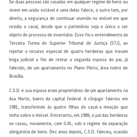
Se duas pessoas são casadas em qualquer regime de bens ou
vivem em união estável e uma delas falece, a outra tem, por
direito, a segurança de continuar vivendo no imóvel em que
residia o casal, desde que o patrimônio seja o único a ser
objeto de processo de inventário. Esse foi o entendimento da
Terceira Turma do Superior Tribunal de Justiça (STJ), ao
rejeitar o recurso especial de quatro herdeiras que travam
briga judicial a fim de retirar a segunda esposa do pai, já
falecido, de um apartamento no Plano Piloto, área nobre de
Brasília.
C.S.D. e sua esposa eram proprietários de um apartamento na
Asa Norte, bairro da capital federal. A cônjuge faleceu em
1981, transferindo às quatro filhas do casal a meação que
tinha sobre o imóvel. Entretanto, em 1989, o pai das herdeiras
se casou, novamente, com G.M., sob o regime da separação
obrigatória de bens. Dez anos depois, C.S.D. faleceu, ocasião