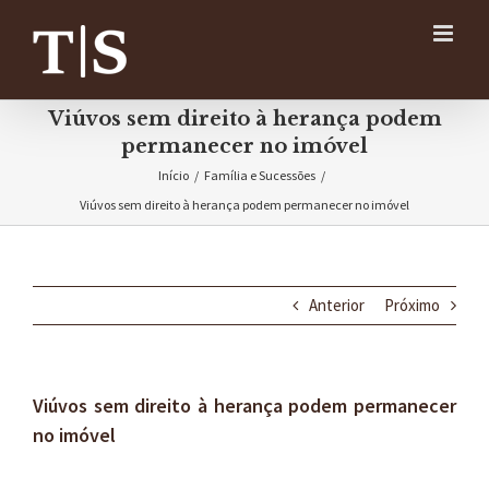
Ir
para
o
conteúdo
Viúvos sem direito à herança podem
permanecer no imóvel
Início
/
Família e Sucessões
/
Viúvos sem direito à herança podem permanecer no imóvel
Anterior
Próximo
Viúvos sem direito à herança podem permanecer
no imóvel