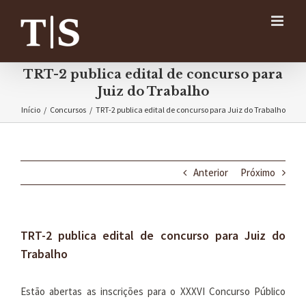
Ir
para
o
conteúdo
TRT-2 publica edital de concurso para
Juiz do Trabalho
Início
/
Concursos
/
TRT-2 publica edital de concurso para Juiz do Trabalho
Anterior
Próximo
TRT-2 publica edital de concurso para Juiz do
Trabalho
Estão abertas as inscrições para o XXXVI Concurso Público