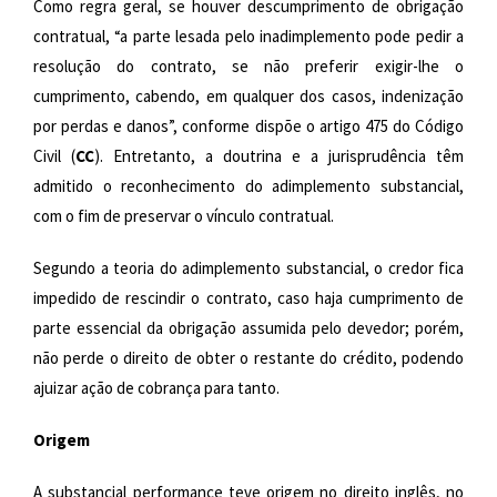
Como regra geral, se houver descumprimento de obrigação
contratual, “a parte lesada pelo inadimplemento pode pedir a
resolução do contrato, se não preferir exigir-lhe o
cumprimento, cabendo, em qualquer dos casos, indenização
por perdas e danos”, conforme dispõe o artigo 475 do Código
Civil (
CC
). Entretanto, a doutrina e a jurisprudência têm
admitido o reconhecimento do adimplemento substancial,
com o fim de preservar o vínculo contratual.
Segundo a teoria do adimplemento substancial, o credor fica
impedido de rescindir o contrato, caso haja cumprimento de
parte essencial da obrigação assumida pelo devedor; porém,
não perde o direito de obter o restante do crédito, podendo
ajuizar ação de cobrança para tanto.
Origem
A substancial performance teve origem no direito inglês, no