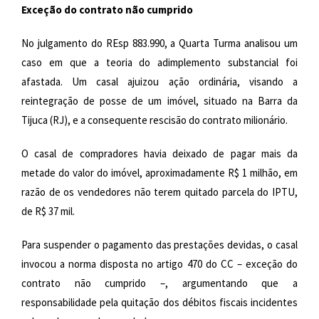
Exceção do contrato não cumprido
No julgamento do REsp 883.990, a Quarta Turma analisou um
caso em que a teoria do adimplemento substancial foi
afastada. Um casal ajuizou ação ordinária, visando a
reintegração de posse de um imóvel, situado na Barra da
Tijuca (RJ), e a consequente rescisão do contrato milionário.
O casal de compradores havia deixado de pagar mais da
metade do valor do imóvel, aproximadamente R$ 1 milhão, em
razão de os vendedores não terem quitado parcela do IPTU,
de R$ 37 mil.
Para suspender o pagamento das prestações devidas, o casal
invocou a norma disposta no artigo 470 do CC – exceção do
contrato não cumprido –, argumentando que a
responsabilidade pela quitação dos débitos fiscais incidentes