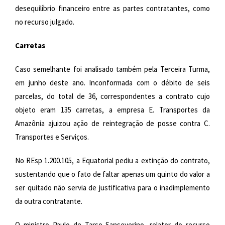
desequilíbrio financeiro entre as partes contratantes, como
no recurso julgado.
Carretas
Caso semelhante foi analisado também pela Terceira Turma,
em junho deste ano. Inconformada com o débito de seis
parcelas, do total de 36, correspondentes a contrato cujo
objeto eram 135 carretas, a empresa E. Transportes da
Amazônia ajuizou ação de reintegração de posse contra C.
Transportes e Serviços.
No REsp 1.200.105, a Equatorial pediu a extinção do contrato,
sustentando que o fato de faltar apenas um quinto do valor a
ser quitado não servia de justificativa para o inadimplemento
da outra contratante.
O ministro Paulo de Tarso Sanseverino, relator do recurso