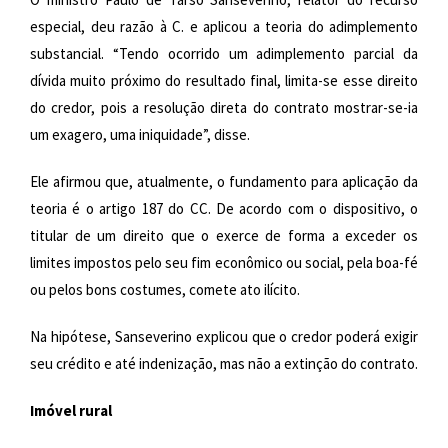
especial, deu razão à C. e aplicou a teoria do adimplemento
substancial. “Tendo ocorrido um adimplemento parcial da
dívida muito próximo do resultado final, limita-se esse direito
do credor, pois a resolução direta do contrato mostrar-se-ia
um exagero, uma iniquidade”, disse.
Ele afirmou que, atualmente, o fundamento para aplicação da
teoria é o artigo 187 do CC. De acordo com o dispositivo, o
titular de um direito que o exerce de forma a exceder os
limites impostos pelo seu fim econômico ou social, pela boa-fé
ou pelos bons costumes, comete ato ilícito.
Na hipótese, Sanseverino explicou que o credor poderá exigir
seu crédito e até indenização, mas não a extinção do contrato.
Imóvel rural