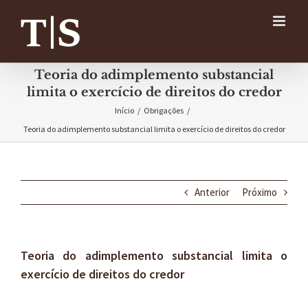
Ir
para
o
conteúdo
Teoria do adimplemento substancial
limita o exercício de direitos do credor
Início
/
Obrigações
/
Teoria do adimplemento substancial limita o exercício de direitos do credor
Anterior
Próximo
Teoria do adimplemento substancial limita o
exercício de direitos do credor