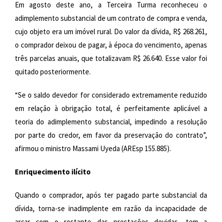
Em agosto deste ano, a Terceira Turma reconheceu o
adimplemento substancial de um contrato de compra e venda,
cujo objeto era um imóvel rural. Do valor da dívida, R$ 268.261,
o comprador deixou de pagar, à época do vencimento, apenas
três parcelas anuais, que totalizavam R$ 26.640. Esse valor foi
quitado posteriormente.
“Se o saldo devedor for considerado extremamente reduzido
em relação à obrigação total, é perfeitamente aplicável a
teoria do adimplemento substancial, impedindo a resolução
por parte do credor, em favor da preservação do contrato”,
afirmou o ministro Massami Uyeda (AREsp 155.885).
Enriquecimento ilícito
Quando o comprador, após ter pagado parte substancial da
dívida, torna-se inadimplente em razão da incapacidade de
arcar com o restante das prestações devidas, tem a