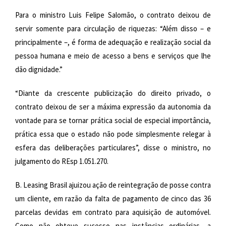
Para o ministro Luis Felipe Salomão, o contrato deixou de
servir somente para circulação de riquezas: “Além disso – e
principalmente –, é forma de adequação e realização social da
pessoa humana e meio de acesso a bens e serviços que lhe
dão dignidade.”
“Diante da crescente publicização do direito privado, o
contrato deixou de ser a máxima expressão da autonomia da
vontade para se tornar prática social de especial importância,
prática essa que o estado não pode simplesmente relegar à
esfera das deliberações particulares”, disse o ministro, no
julgamento do REsp 1.051.270.
B. Leasing Brasil ajuizou ação de reintegração de posse contra
um cliente, em razão da falta de pagamento de cinco das 36
parcelas devidas em contrato para aquisição de automóvel.
Como não obteve sucesso nas instâncias ordinárias, a