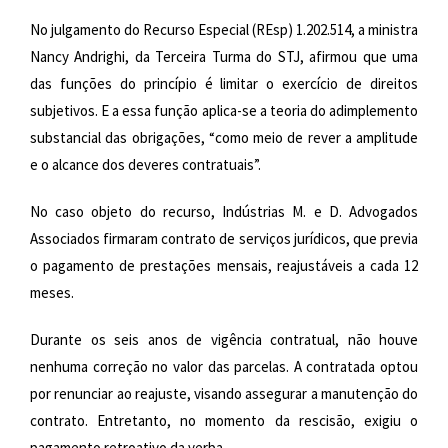
No julgamento do Recurso Especial (REsp) 1.202.514, a ministra
Nancy Andrighi, da Terceira Turma do STJ, afirmou que uma
das funções do princípio é limitar o exercício de direitos
subjetivos. E a essa função aplica-se a teoria do adimplemento
substancial das obrigações, “como meio de rever a amplitude
e o alcance dos deveres contratuais”.
No caso objeto do recurso, Indústrias M. e D. Advogados
Associados firmaram contrato de serviços jurídicos, que previa
o pagamento de prestações mensais, reajustáveis a cada 12
meses.
Durante os seis anos de vigência contratual, não houve
nenhuma correção no valor das parcelas. A contratada optou
por renunciar ao reajuste, visando assegurar a manutenção do
contrato. Entretanto, no momento da rescisão, exigiu o
pagamento retroativo da verba.