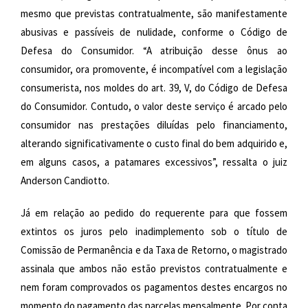
mesmo que previstas contratualmente, são manifestamente
abusivas e passíveis de nulidade, conforme o Código de
Defesa do Consumidor. “A atribuição desse ônus ao
consumidor, ora promovente, é incompatível com a legislação
consumerista, nos moldes do art. 39, V, do Código de Defesa
do Consumidor. Contudo, o valor deste serviço é arcado pelo
consumidor nas prestações diluídas pelo financiamento,
alterando significativamente o custo final do bem adquirido e,
em alguns casos, a patamares excessivos”, ressalta o juiz
Anderson Candiotto.
Já em relação ao pedido do requerente para que fossem
extintos os juros pelo inadimplemento sob o título de
Comissão de Permanência e da Taxa de Retorno, o magistrado
assinala que ambos não estão previstos contratualmente e
nem foram comprovados os pagamentos destes encargos no
momento do pagamento das parcelas mensalmente. Por conta