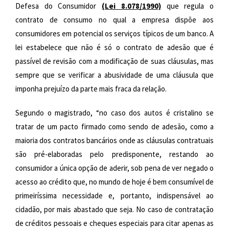
Defesa do Consumidor
(
Lei 8.078
/1990)
que regula o
contrato de consumo no qual a empresa dispõe aos
consumidores em potencial os serviços típicos de um banco. A
lei estabelece que não é só o contrato de adesão que é
passível de revisão com a modificação de suas cláusulas, mas
sempre que se verificar a abusividade de uma cláusula que
imponha prejuízo da parte mais fraca da relação.
Segundo o magistrado, “no caso dos autos é cristalino se
tratar de um pacto firmado como sendo de adesão, como a
maioria dos contratos bancários onde as cláusulas contratuais
são pré-elaboradas pelo predisponente, restando ao
consumidor a única opção de aderir, sob pena de ver negado o
acesso ao crédito que, no mundo de hoje é bem consumível de
primeiríssima necessidade e, portanto, indispensável ao
cidadão, por mais abastado que seja. No caso de contratação
de créditos pessoais e cheques especiais para citar apenas as