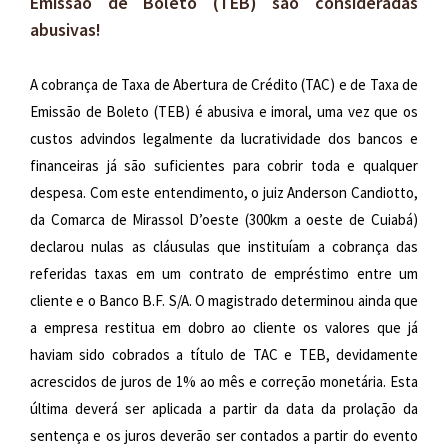
Emissão de Boleto (TEB) são consideradas
abusivas!
A cobrança de Taxa de Abertura de Crédito (TAC) e de Taxa de
Emissão de Boleto (TEB) é abusiva e imoral, uma vez que os
custos advindos legalmente da lucratividade dos bancos e
financeiras já são suficientes para cobrir toda e qualquer
despesa. Com este entendimento, o juiz Anderson Candiotto,
da Comarca de Mirassol D’oeste (300km a oeste de Cuiabá)
declarou nulas as cláusulas que instituíam a cobrança das
referidas taxas em um contrato de empréstimo entre um
cliente e o Banco B.F. S/A. O magistrado determinou ainda que
a empresa restitua em dobro ao cliente os valores que já
haviam sido cobrados a título de TAC e TEB, devidamente
acrescidos de juros de 1% ao mês e correção monetária. Esta
última deverá ser aplicada a partir da data da prolação da
sentença e os juros deverão ser contados a partir do evento