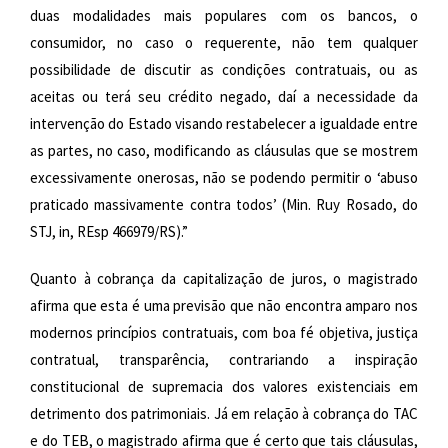
duas modalidades mais populares com os bancos, o
consumidor, no caso o requerente, não tem qualquer
possibilidade de discutir as condições contratuais, ou as
aceitas ou terá seu crédito negado, daí a necessidade da
intervenção do Estado visando restabelecer a igualdade entre
as partes, no caso, modificando as cláusulas que se mostrem
excessivamente onerosas, não se podendo permitir o ‘abuso
praticado massivamente contra todos’ (Min. Ruy Rosado, do
STJ, in, REsp 466979/RS).”
Quanto à cobrança da capitalização de juros, o magistrado
afirma que esta é uma previsão que não encontra amparo nos
modernos princípios contratuais, com boa fé objetiva, justiça
contratual, transparência, contrariando a inspiração
constitucional de supremacia dos valores existenciais em
detrimento dos patrimoniais. Já em relação à cobrança do TAC
e do TEB, o magistrado afirma que é certo que tais cláusulas,