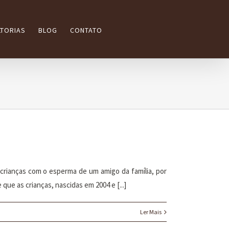
TORIAS
BLOG
CONTATO
 crianças com o esperma de um amigo da família, por
que as crianças, nascidas em 2004 e [...]
Ler Mais