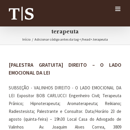
Ir
para
o
conteúdo
terapeuta
Início
/
Adicionar código antes da tag </head>.
terapeuta
[PALESTRA GRATUITA] DIREITO – O LADO
EMOCIONAL DA LEI
SUBSEÇÃO - VALINHOS DIREITO - O LADO EMOCIONAL DA
LEI Expositor BOB CARLUCCI Engenheiro Civil; Terapeuta
Prânico; Hipnoterapeuta; Aromaterapeuta; Reikiano;
Radiestesista; Palestrante e Consultor. Data/Horário 23 de
agosto (quinta-feira) – 19h30 Local Casa do Advogado de
Valinhos Av. Joaquim Alves Correa, 3809