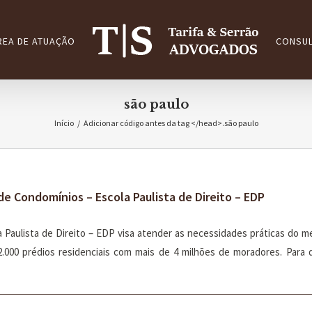
REA DE ATUAÇÃO
CONSUL
são paulo
Início
/
Adicionar código antes da tag </head>.
são paulo
e Condomínios – Escola Paulista de Direito – EDP
Paulista de Direito – EDP visa atender as necessidades práticas do me
2.000 prédios residenciais com mais de 4 milhões de moradores. Par