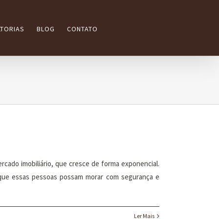
TORIAS
BLOG
CONTATO
rcado imobiliário, que cresce de forma exponencial.
a que essas pessoas possam morar com segurança e
Ler Mais