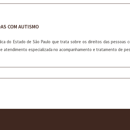
SOAS COM AUTISMO
lica do Estado de São Paulo que trata sobre os direitos das pessoas 
de atendimento especializada no acompanhamento e tratamento de pesso
 ESCRITÓRIO
SERVIÇOS
CONSULTORIAS