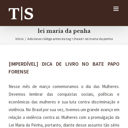
Ir
para
o
conteúdo
lei maria da penha
Início
/
Adicionar código antes da tag </head>.
lei maria da penha
[IMPERDÍVEL] DICA DE LIVRO NO BATE PAPO
FORENSE
Nesse mês de março comemoramos o dia das Mulheres.
Devemos lembrar das conquistas sociais, políticas e
econômicas das mulheres e sua luta contra discriminação e
violência. No Brasil por sua vez, tivemos um grande avanço em
relação a violência contra as Mulheres com a promulgação da
Lei Maria da Penha, portanto, diante desse assunto tão sério