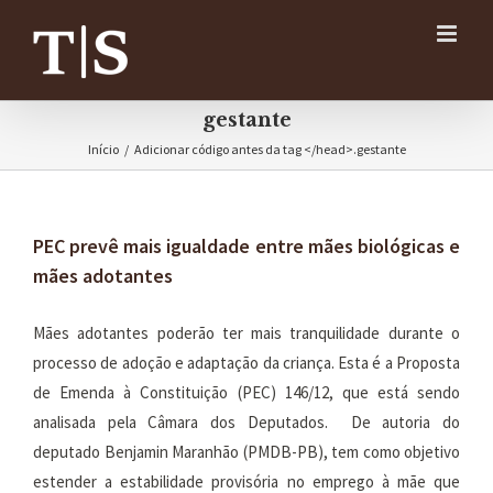
Ir
para
o
conteúdo
gestante
Início
/
Adicionar código antes da tag </head>.
gestante
PEC prevê mais igualdade entre mães biológicas e
mães adotantes
Mães adotantes poderão ter mais tranquilidade durante o
processo de adoção e adaptação da criança. Esta é a Proposta
de Emenda à Constituição (PEC) 146/12, que está sendo
analisada pela Câmara dos Deputados. De autoria do
deputado Benjamin Maranhão (PMDB-PB), tem como objetivo
estender a estabilidade provisória no emprego à mãe que