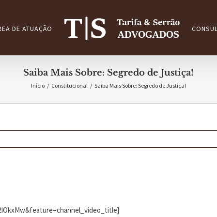
REA DE ATUAÇÃO
CONSUL
Saiba Mais Sobre: Segredo de Justiça!
Início
/
Constitucional
/
Saiba Mais Sobre: Segredo de Justiça!
IOkxMw&feature=channel_video_title]