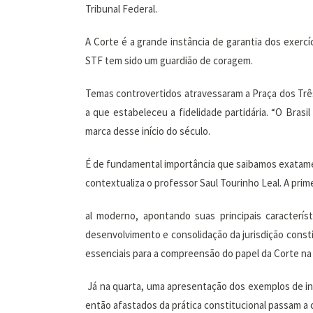
Tribunal Federal.
A Corte é a grande instância de garantia dos exercí
STF tem sido um guardião de coragem.
Temas controvertidos atravessaram a Praça dos Três P
a que estabeleceu a fidelidade partidária. “O Bras
marca desse início do século.
É de fundamental importância que saibamos exatamen
contextualiza o professor Saul Tourinho Leal. A prim
al moderno, apontando suas principais caracter
desenvolvimento e consolidação da jurisdição const
essenciais para a compreensão do papel da Corte na
Já na quarta, uma apresentação dos exemplos de in
então afastados da prática constitucional passam a 