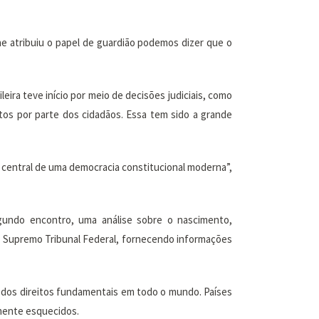
lhe atribuiu o papel de guardião podemos dizer que o
eira teve início por meio de decisões judiciais, como
itos por parte dos cidadãos. Essa tem sido a grande
 central de uma democracia constitucional moderna”,
gundo encontro, uma análise sobre o nascimento,
do Supremo Tribunal Federal, fornecendo informações
 dos direitos fundamentais em todo o mundo. Países
rmente esquecidos.