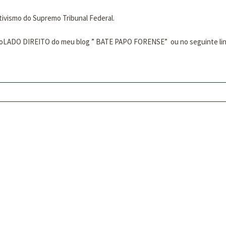
ativismo do Supremo Tribunal Federal.
las noLADO DIREITO do meu blog ” BATE PAPO FORENSE” ou no seguinte li