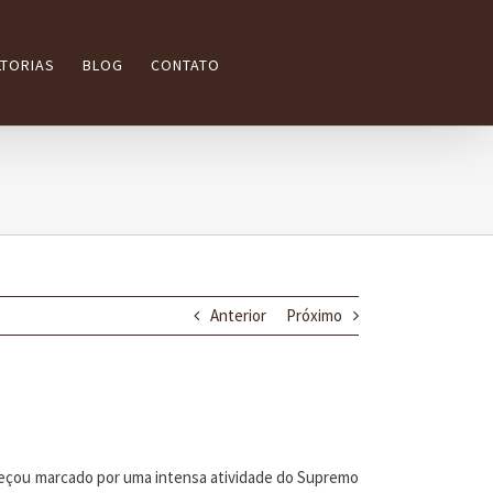
TORIAS
BLOG
CONTATO
Anterior
Próximo
omeçou marcado por uma intensa atividade do Supremo