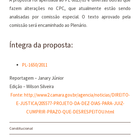
fazem alterações no CPC, que atualmente estão sendo
analisadas por comissão especial. O texto aprovado pela
comissão será encaminhado ao Plenário.
Íntegra da proposta:
PL-1650/2011
Reportagem – Janary Júnior
Edição – Wilson Silveira
Fonte:
http://www2.camara.gov.br/agencia/noticias/DIREITO-
E-JUSTICA/205577-PROJETO-DA-DEZ-DIAS-PARA-JUIZ-
CUMPRIR-PRAZO-QUE-DESRESPEITOU.html
Constitucional