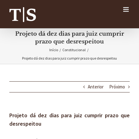
Ir
para
o
conteúdo
Projeto dá dez dias para juiz cumprir
prazo que desrespeitou
Início
/
Constitucional
/
Projeto dá dez dias para juiz cumprir prazo que desrespeitou
Anterior
Próximo
Projeto dá dez dias para juiz cumprir prazo que
desrespeitou