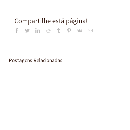
Compartilhe está página!
Facebook
Twitter
LinkedIn
Reddit
Tumblr
Pinterest
Vk
E-
mail
Postagens Relacionadas