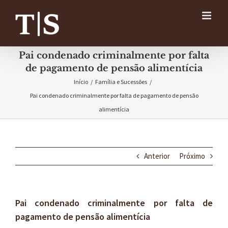
Ir
para
o
conteúdo
Pai condenado criminalmente por falta
de pagamento de pensão alimentícia
Início
/
Família e Sucessões
/
Pai condenado criminalmente por falta de pagamento de pensão
alimentícia
Anterior
Próximo
Pai condenado criminalmente por falta de
pagamento de pensão alimentícia