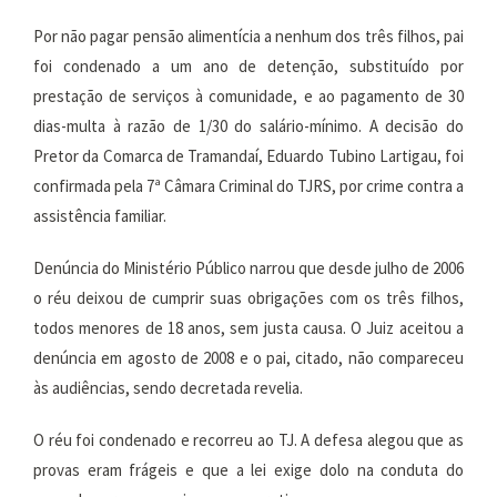
Por não pagar pensão alimentícia a nenhum dos três filhos, pai
foi condenado a um ano de detenção, substituído por
prestação de serviços à comunidade, e ao pagamento de 30
dias-multa à razão de 1/30 do salário-mínimo. A decisão do
Pretor da Comarca de Tramandaí, Eduardo Tubino Lartigau, foi
confirmada pela 7ª Câmara Criminal do TJRS, por crime contra a
assistência familiar.
Denúncia do Ministério Público narrou que desde julho de 2006
o réu deixou de cumprir suas obrigações com os três filhos,
todos menores de 18 anos, sem justa causa. O Juiz aceitou a
denúncia em agosto de 2008 e o pai, citado, não compareceu
às audiências, sendo decretada revelia.
O réu foi condenado e recorreu ao TJ. A defesa alegou que as
provas eram frágeis e que a lei exige dolo na conduta do