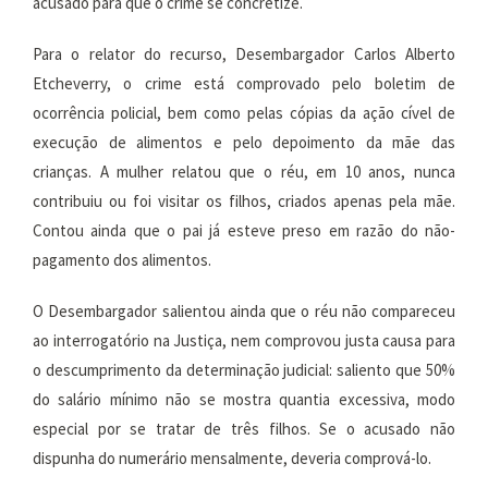
acusado para que o crime se concretize.
Para o relator do recurso, Desembargador Carlos Alberto
Etcheverry, o crime está comprovado pelo boletim de
ocorrência policial, bem como pelas cópias da ação cível de
execução de alimentos e pelo depoimento da mãe das
crianças. A mulher relatou que o réu, em 10 anos, nunca
contribuiu ou foi visitar os filhos, criados apenas pela mãe.
Contou ainda que o pai já esteve preso em razão do não-
pagamento dos alimentos.
O Desembargador salientou ainda que o réu não compareceu
ao interrogatório na Justiça, nem comprovou justa causa para
o descumprimento da determinação judicial: saliento que 50%
do salário mínimo não se mostra quantia excessiva, modo
especial por se tratar de três filhos. Se o acusado não
dispunha do numerário mensalmente, deveria comprová-lo.