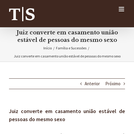
Ir
para
o
conteúdo
Juiz converte em casamento união
estável de pessoas do mesmo sexo
Início
/
Família e Sucessões
/
Juiz converte em casamento união estável de pessoas do mesmo sexo
Anterior
Próximo
Juiz converte em casamento união estável de
pessoas do mesmo sexo