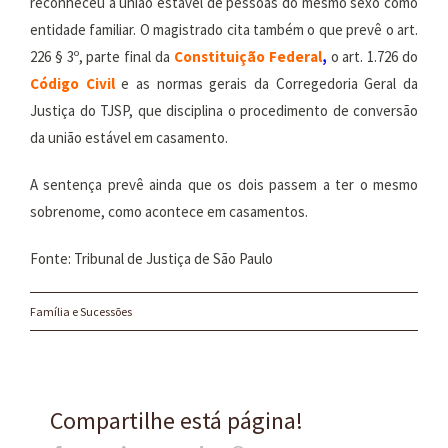
reconheceu a união estável de pessoas do mesmo sexo como
entidade familiar. O magistrado cita também o que prevê o art.
226 § 3º, parte final da
Constituição Federal
,
o art. 1.726 do
Código Civil
e as normas gerais da Corregedoria Geral da
Justiça do TJSP, que disciplina o procedimento de conversão
da união estável em casamento.
A sentença prevê ainda que os dois passem a ter o mesmo
sobrenome, como acontece em casamentos.
Fonte: Tribunal de Justiça de São Paulo
Família e Sucessões
Compartilhe está página!