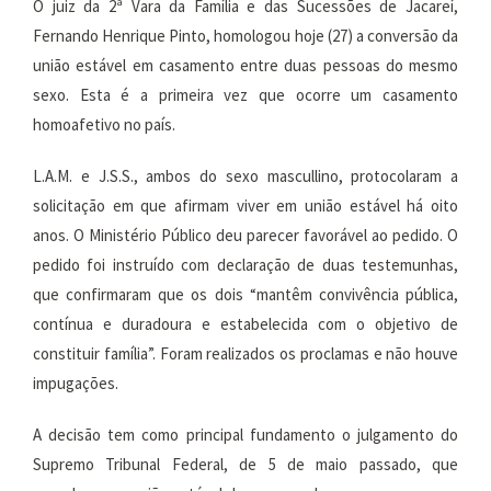
O juiz da 2ª Vara da Família e das Sucessões de Jacareí,
Fernando Henrique Pinto, homologou hoje (27) a conversão da
união estável em casamento entre duas pessoas do mesmo
sexo. Esta é a primeira vez que ocorre um casamento
homoafetivo no país.
L.A.M. e J.S.S., ambos do sexo mascullino, protocolaram a
solicitação em que afirmam viver em união estável há oito
anos. O Ministério Público deu parecer favorável ao pedido. O
pedido foi instruído com declaração de duas testemunhas,
que confirmaram que os dois “mantêm convivência pública,
contínua e duradoura e estabelecida com o objetivo de
constituir família”. Foram realizados os proclamas e não houve
impugações.
A decisão tem como principal fundamento o julgamento do
Supremo Tribunal Federal, de 5 de maio passado, que