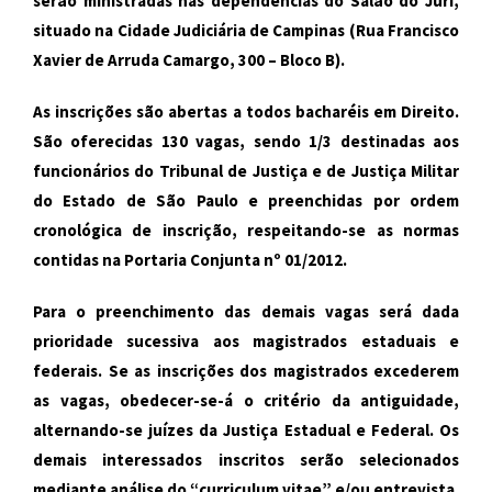
serão ministradas nas dependências do Salão do Júri,
situado na Cidade Judiciária de Campinas (Rua Francisco
Xavier de Arruda Camargo, 300 – Bloco B).
As inscrições são abertas a todos bacharéis em Direito.
São oferecidas 130 vagas, sendo 1/3 destinadas aos
funcionários do Tribunal de Justiça e de Justiça Militar
do Estado de São Paulo e preenchidas por ordem
cronológica de inscrição, respeitando-se as normas
contidas na Portaria Conjunta nº 01/2012.
Para o preenchimento das demais vagas será dada
prioridade sucessiva aos magistrados estaduais e
federais. Se as inscrições dos magistrados excederem
as vagas, obedecer-se-á o critério da antiguidade,
alternando-se juízes da Justiça Estadual e Federal. Os
demais interessados inscritos serão selecionados
mediante análise do “curriculum vitae” e/ou entrevista.