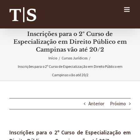
Ir
para
o
conteúdo
Inscrições para o 2º Curso de
Especialização em Direito Público em
Campinas vão até 20/2
Início
/
Cursos Jurídicos
/
Inscrições para o 2º Curso de Especialização em Direito Público em
Campinas vão até 20/2
Anterior
Próximo
Inscrições para o 2º Curso de Especialização em