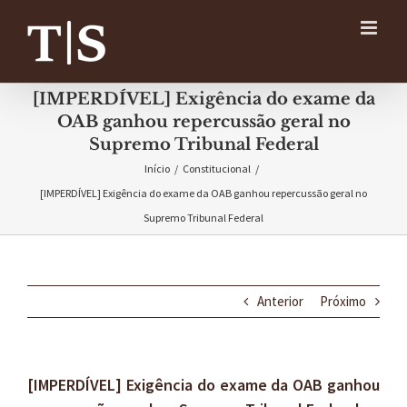
Ir
para
o
conteúdo
[IMPERDÍVEL] Exigência do exame da
OAB ganhou repercussão geral no
Supremo Tribunal Federal
Início
/
Constitucional
/
[IMPERDÍVEL] Exigência do exame da OAB ganhou repercussão geral no
Supremo Tribunal Federal
Anterior
Próximo
[IMPERDÍVEL] Exigência do exame da OAB ganhou