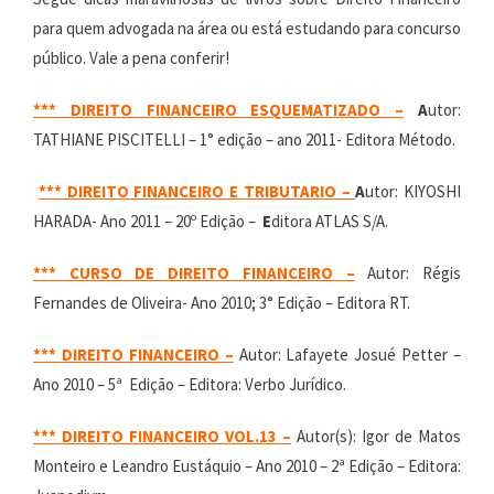
para quem advogada na área ou está estudando para concurso
público. Vale a pena conferir!
*** DIREITO FINANCEIRO ESQUEMATIZADO –
A
utor:
TATHIANE PISCITELLI – 1° edição – ano 2011- Editora Método.
*** DIREITO FINANCEIRO E TRIBUTARIO –
A
utor: KIYOSHI
HARADA- Ano 2011 – 20º Edição –
E
ditora ATLAS S/A.
*** CURSO DE DIREITO FINANCEIRO –
Autor: Régis
Fernandes de Oliveira- Ano 2010; 3° Edição – Editora RT.
***
DIREITO FINANCEIRO –
Autor: Lafayete Josué Petter –
Ano 2010 – 5ª Edição – Editora: Verbo Jurídico.
***
DIREITO FINANCEIRO VOL.13
–
Autor(s): Igor de Matos
Monteiro e Leandro Eustáquio – Ano 2010 – 2ª Edição – Editora: