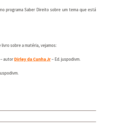
s no programa Saber Direito sobre um tema que está
livro sobre a matéria, vejamos:
 – autor
Dirley da Cunha Jr
– Ed. juspodivm.
juspodivm.