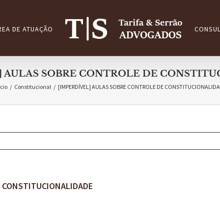
REA DE ATUAÇÃO
CONSUL
] AULAS SOBRE CONTROLE DE CONSTIT
ício
/
Constitucional
/
[IMPERDÍVEL] AULAS SOBRE CONTROLE DE CONSTITUCIONALID
E CONSTITUCIONALIDADE