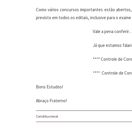
Como vários concursos importantes estão abertos, 
previsto em todos os editais, inclusive para o exam
Vale a pena conferir…
Já que estamos falan
****
Controle de Const
****
Controle de Con
Bons Estudos!
Abraço Fraterno!
Constitucional