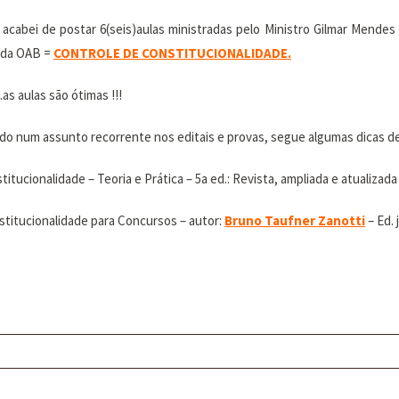
acabei de postar 6(seis)aulas ministradas pelo Ministro Gilmar Mende
e da OAB =
CONTROLE DE CONSTITUCIONALIDADE.
as aulas são ótimas !!!
do num assunto recorrente nos editais e provas, segue algumas dicas de 
itucionalidade – Teoria e Prática – 5a ed.: Revista, ampliada e atualizada
stitucionalidade para Concursos – autor:
Bruno Taufner Zanotti
– Ed. 