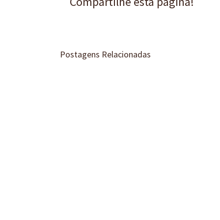
Compartilhe está página!
Postagens Relacionadas