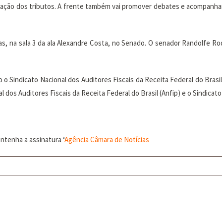
ção dos tributos. A frente também vai promover debates e acompanhar a p
ras, na sala 3 da ala Alexandre Costa, no Senado. O senador Randolfe 
 Sindicato Nacional dos Auditores Fiscais da Receita Federal do Brasil 
l dos Auditores Fiscais da Receita Federal do Brasil (Anfip) e o Sindicato
ntenha a assinatura ‘
Agência Câmara de Notícias