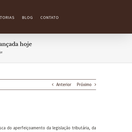
TORIAS
BLOG
CONTATO
lançada hoje
je
Anterior
Próximo
ca do aperfeiçoamento da legislação tributária, da