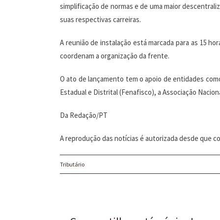
simplificação de normas e de uma maior descentraliza
suas respectivas carreiras.
A reunião de instalação está marcada para as 15 ho
coordenam a organização da frente.
O ato de lançamento tem o apoio de entidades como o
Estadual e Distrital (Fenafisco), a Associação Naciona
Da Redação/PT
A reprodução das notícias é autorizada desde que co
Tributário