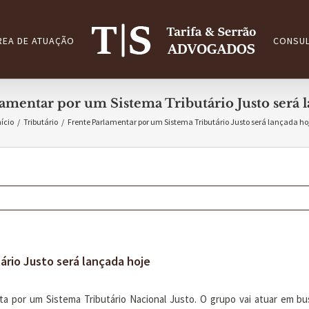
REA DE ATUAÇÃO
CONSUL
amentar por um Sistema Tributário Justo será 
nício
/
Tributário
/
Frente Parlamentar por um Sistema Tributário Justo será lançada ho
ário Justo será lançada hoje
ta por um Sistema Tributário Nacional Justo. O grupo vai atuar em bus