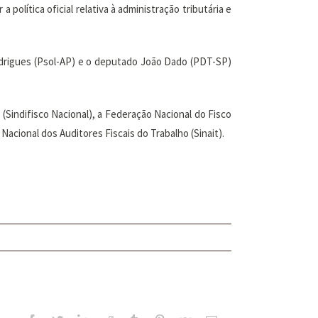
olítica oficial relativa à administração tributária e
Rodrigues (Psol-AP) e o deputado João Dado (PDT-SP)
(Sindifisco Nacional), a Federação Nacional do Fisco
 Nacional dos Auditores Fiscais do Trabalho (Sinait).