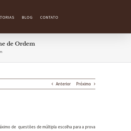
TORIAS
BLOG
CONTATO
me de Ordem
em
Anterior
Próximo
ximo de questões de múltipla escolha para a prova