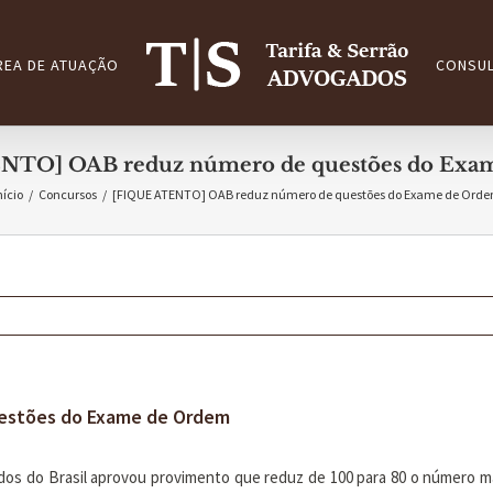
REA DE ATUAÇÃO
CONSUL
NTO] OAB reduz número de questões do Exa
nício
/
Concursos
/
[FIQUE ATENTO] OAB reduz número de questões do Exame de Ord
estões do Exame de Ordem
os do Brasil aprovou provimento que reduz de 100 para 80 o número má