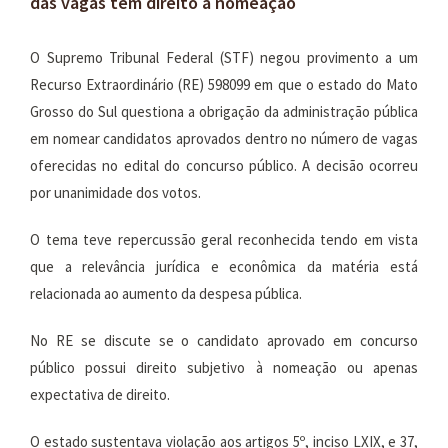
das vagas tem direito à nomeação
O Supremo Tribunal Federal (STF) negou provimento a um
Recurso Extraordinário (RE) 598099 em que o estado do Mato
Grosso do Sul questiona a obrigação da administração pública
em nomear candidatos aprovados dentro no número de vagas
oferecidas no edital do concurso público. A decisão ocorreu
por unanimidade dos votos.
O tema teve repercussão geral reconhecida tendo em vista
que a relevância jurídica e econômica da matéria está
relacionada ao aumento da despesa pública.
No RE se discute se o candidato aprovado em concurso
público possui direito subjetivo à nomeação ou apenas
expectativa de direito.
O estado sustentava violação aos artigos 5º, inciso LXIX, e 37,