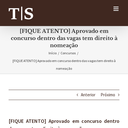
Ir
para
o
conteúdo
[FIQUE ATENTO] Aprovado em
concurso dentro das vagas tem direito à
nomeação
Início
/
Concursos
/
[FIQUE ATENTO] Aprovado em concurso dentro das vagas tem direito à
nomeação
Anterior
Próximo
[FIQUE ATENTO] Aprovado em concurso dentro