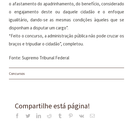
o afastamento do apadrinhamento, do benefício, considerado
o engajamento deste ou daquele cidadão e o enfoque
igualitário, dando-se as mesmas condições àqueles que se
disponham a disputar um cargo”.
“Feito o concurso, a administração pública não pode cruzar os
braços e tripudiar o cidadão”, completou.
Fonte: Supremo Tribunal Federal
Concursos
Compartilhe está página!
Facebook
Twitter
LinkedIn
Reddit
Tumblr
Pinterest
Vk
E-
mail