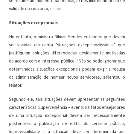
se resume ao momento da nomeação nos limites do prazo de
validade do concurso, disse.
Situações excepcionais
No entanto, o ministro Gilmar Mendes entendeu que devem
ser levadas em conta “situações excepcionalíssimas” que
justifiquem soluções diferenciadas devidamente motivadas
de acordo com o interesse público. “Não se pode ignorar que
determinadas situações excepcionais podem exigir a recusa
da administração de nomear novos servidores, salientou o
relator.
Segundo ele, tais situações devem apresentar as seguintes
características: Superveniência – eventuais fatos ensejadores
de uma situação excepcional devem ser necessariamente
posteriores à publicação de edital do certame público;
Imprevisibilidade – a situação deve ser determinada por