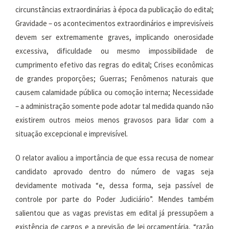
circunstâncias extraordinárias à época da publicação do edital;
Gravidade – os acontecimentos extraordinários e imprevisíveis
devem ser extremamente graves, implicando onerosidade
excessiva, dificuldade ou mesmo impossibilidade de
cumprimento efetivo das regras do edital; Crises econômicas
de grandes proporções; Guerras; Fenômenos naturais que
causem calamidade pública ou comoção interna; Necessidade
– a administração somente pode adotar tal medida quando não
existirem outros meios menos gravosos para lidar com a
situação excepcional e imprevisível.
O relator avaliou a importância de que essa recusa de nomear
candidato aprovado dentro do número de vagas seja
devidamente motivada “e, dessa forma, seja passível de
controle por parte do Poder Judiciário”. Mendes também
salientou que as vagas previstas em edital já pressupõem a
existência de cargos e a previsão de lei orçamentária, “razão