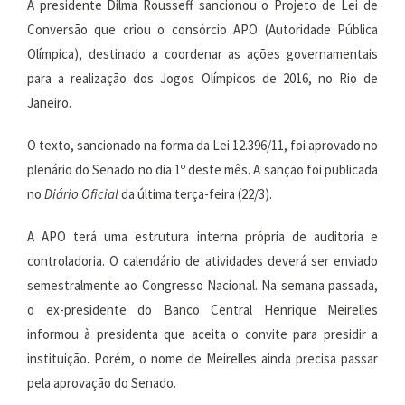
A presidente Dilma Rousseff sancionou o Projeto de Lei de
Conversão que criou o consórcio APO (Autoridade Pública
Olímpica), destinado a coordenar as ações governamentais
para a realização dos Jogos Olímpicos de 2016, no Rio de
Janeiro.
O texto, sancionado na forma da Lei 12.396/11, foi aprovado no
plenário do Senado no dia 1º deste mês. A sanção foi publicada
no
Diário Oficial
da última terça-feira (22/3).
A APO terá uma estrutura interna própria de auditoria e
controladoria. O calendário de atividades deverá ser enviado
semestralmente ao Congresso Nacional. Na semana passada,
o ex-presidente do Banco Central Henrique Meirelles
informou à presidenta que aceita o convite para presidir a
instituição. Porém, o nome de Meirelles ainda precisa passar
pela aprovação do Senado.