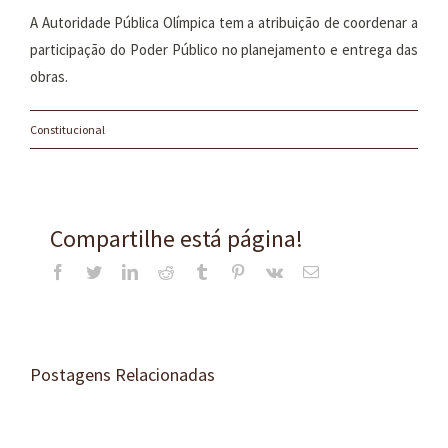
A Autoridade Pública Olímpica tem a atribuição de coordenar a
participação do Poder Público no planejamento e entrega das
obras.
Constitucional
Compartilhe está página!
Facebook
Twitter
LinkedIn
Reddit
Tumblr
Pinterest
Vk
E-
mail
Postagens Relacionadas