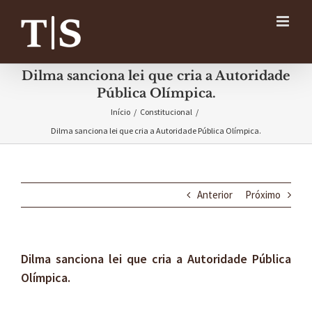
Ir
para
o
conteúdo
Dilma sanciona lei que cria a Autoridade
Pública Olímpica.
Início
/
Constitucional
/
Dilma sanciona lei que cria a Autoridade Pública Olímpica.
Anterior
Próximo
Dilma sanciona lei que cria a Autoridade Pública
Olímpica.