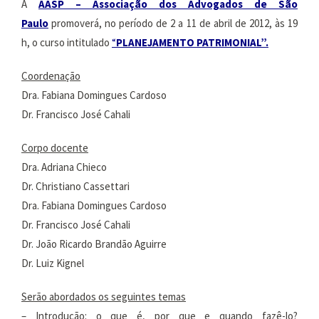
A
AASP – Associação dos Advogados de São
Paulo
promoverá, no período de 2 a 11 de abril de 2012, às 19
h, o curso intitulado
“
PLANEJAMENTO PATRIMONIAL”.
Coordenação
Dra. Fabiana Domingues Cardoso
Dr. Francisco José Cahali
Corpo docente
Dra. Adriana Chieco
Dr. Christiano Cassettari
Dra. Fabiana Domingues Cardoso
Dr. Francisco José Cahali
Dr. João Ricardo Brandão Aguirre
Dr. Luiz Kignel
Serão abordados os seguintes temas
– Introdução: o que é, por que e quando fazê-lo?