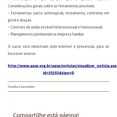
Considerações gerais sobre as ferramentas possíveis.
– Ferramentas: pacto antenupcial, testamento, contratos em
geral e doação.
– Contrato de união estável heterossexual e homossexual.
– Planejamento patrimonial na empresa familiar.
O curso será ministrado pela internet e presencial, para se
inscrever acesse:
http://www.aasp.org.br/aasp/noticias/visualizar_noticia.asp
id=35353&tipo=D
Família e Sucessões
Compartilhe está página!