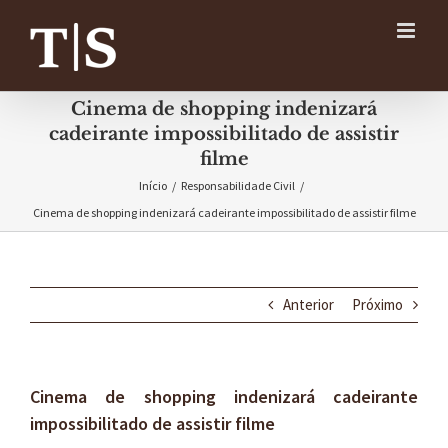
Ir
para
o
conteúdo
Cinema de shopping indenizará
cadeirante impossibilitado de assistir
filme
Início
/
Responsabilidade Civil
/
Cinema de shopping indenizará cadeirante impossibilitado de assistir filme
Anterior
Próximo
Cinema de shopping indenizará cadeirante
impossibilitado de assistir filme