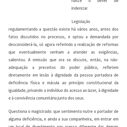
nasce o dever de
indenizar.
Legislação
regulamentando a questão existe há vários anos, antes dos
fatos discutidos no processo, e optou a demandada por
desconsiderá-la, só agora referindo a realização de reformas
que eventualmente venham a atender as exigências,
salientou. A omissão que ora se discute, então, na não-
adequação a preceitos do poder público, refletem
diretamente em lesão à dignidade da pessoa portadora de
deficiência física e mácula ao princípio constitucional da
igualdade, privando o indivíduo do acesso ao lazer, à dignidade
e à convivência comunitária junto dos seus.
Questiona o magistrado: que sentimento nutre o portador de
alguma deficiência, e ainda a sua companheira, em entrar em
um local de divertimento por acesso diferente das demais