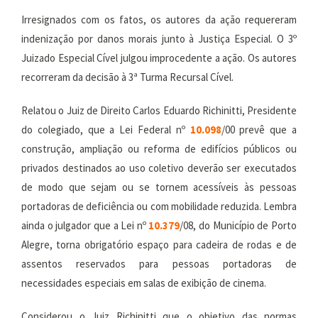
Irresignados com os fatos, os autores da ação requereram
indenização por danos morais junto à Justiça Especial. O 3º
Juizado Especial Cível julgou improcedente a ação. Os autores
recorreram da decisão à 3ª Turma Recursal Cível.
Relatou o Juiz de Direito Carlos Eduardo Richinitti, Presidente
do colegiado, que a Lei Federal nº
10.098
/00 prevê que a
construção, ampliação ou reforma de edifícios públicos ou
privados destinados ao uso coletivo deverão ser executados
de modo que sejam ou se tornem acessíveis às pessoas
portadoras de deficiência ou com mobilidade reduzida. Lembra
ainda o julgador que a Lei nº
10.379
/08, do Município de Porto
Alegre, torna obrigatório espaço para cadeira de rodas e de
assentos reservados para pessoas portadoras de
necessidades especiais em salas de exibição de cinema.
Considerou o Juiz Richinitti que o objetivo das normas