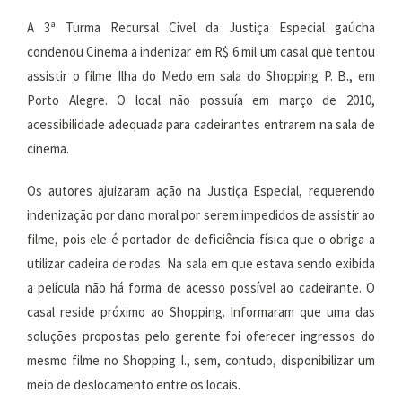
A 3ª Turma Recursal Cível da Justiça Especial gaúcha
condenou Cinema a indenizar em R$ 6 mil um casal que tentou
assistir o filme Ilha do Medo em sala do Shopping P. B., em
Porto Alegre. O local não possuía em março de 2010,
acessibilidade adequada para cadeirantes entrarem na sala de
cinema.
Os autores ajuizaram ação na Justiça Especial, requerendo
indenização por dano moral por serem impedidos de assistir ao
filme, pois ele é portador de deficiência física que o obriga a
utilizar cadeira de rodas. Na sala em que estava sendo exibida
a película não há forma de acesso possível ao cadeirante. O
casal reside próximo ao Shopping. Informaram que uma das
soluções propostas pelo gerente foi oferecer ingressos do
mesmo filme no Shopping I., sem, contudo, disponibilizar um
meio de deslocamento entre os locais.