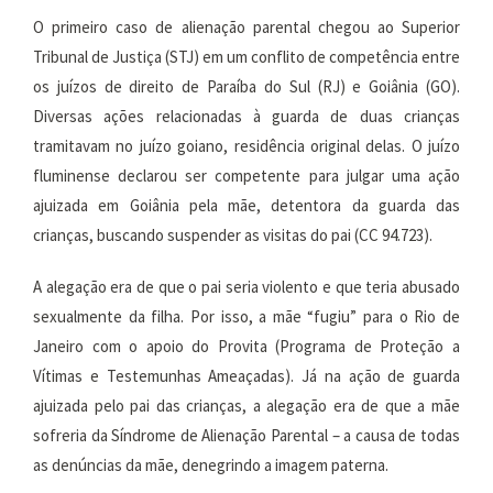
O primeiro caso de alienação parental chegou ao Superior
Tribunal de Justiça (STJ) em um conflito de competência entre
os juízos de direito de Paraíba do Sul (RJ) e Goiânia (GO).
Diversas ações relacionadas à guarda de duas crianças
tramitavam no juízo goiano, residência original delas. O juízo
fluminense declarou ser competente para julgar uma ação
ajuizada em Goiânia pela mãe, detentora da guarda das
crianças, buscando suspender as visitas do pai (CC 94.723).
A alegação era de que o pai seria violento e que teria abusado
sexualmente da filha. Por isso, a mãe “fugiu” para o Rio de
Janeiro com o apoio do Provita (Programa de Proteção a
Vítimas e Testemunhas Ameaçadas). Já na ação de guarda
ajuizada pelo pai das crianças, a alegação era de que a mãe
sofreria da Síndrome de Alienação Parental – a causa de todas
as denúncias da mãe, denegrindo a imagem paterna.