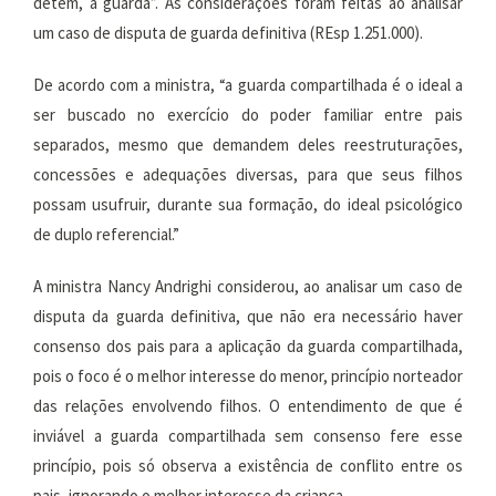
detém, a guarda”. As considerações foram feitas ao analisar
um caso de disputa de guarda definitiva (REsp 1.251.000).
De acordo com a ministra, “a guarda compartilhada é o ideal a
ser buscado no exercício do poder familiar entre pais
separados, mesmo que demandem deles reestruturações,
concessões e adequações diversas, para que seus filhos
possam usufruir, durante sua formação, do ideal psicológico
de duplo referencial.”
A ministra Nancy Andrighi considerou, ao analisar um caso de
disputa da guarda definitiva, que não era necessário haver
consenso dos pais para a aplicação da guarda compartilhada,
pois o foco é o melhor interesse do menor, princípio norteador
das relações envolvendo filhos. O entendimento de que é
inviável a guarda compartilhada sem consenso fere esse
princípio, pois só observa a existência de conflito entre os
pais, ignorando o melhor interesse da criança.