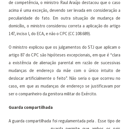
de competência, o ministro Raul Araújo destacou que o caso
acima é uma exceção, devendo ser levada em consideração a
peculiaridade do fato. Em outra situação de mudança de
domicílio, o ministro considerou correta a aplicação do artigo
147, inciso I, do ECA, e não o CPC (CC 108.689).
O ministro explicou que os julgamentos do STJ que aplicam o
artigo 87 do CPC são hipóteses excepcionais, em que é “clara
a existência de alienação parental em razão de sucessivas
mudanças de endereço da mãe com o único intuito de
deslocar artificialmente o feito”. Não seria o que ocorreu no
caso, em que as mudanças de endereço se justificavam por
ser o companheiro da genitora militar do Exército.
Guarda compartilhada
A guarda compartilhada foi regulamentada pela
. Esse tipo de
guarda permite que ambos os pais