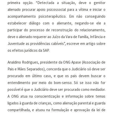
primeira opção. “Detectada a situação, deve o genitor
alienado procurar apoio psicossocial para a vítima e iniciar o
acompanhamento psicoterapêutico. Em não conseguindo
estabelecer diálogo com o alienante, negando-se ele a
participar do processo de reconstrução do relacionamento,
deve o alienado requerer ao Juízo da Vara de Família, Infância e
Juventude as providências cabíveis”, escreve em artigo sobre
os efeitos jurídicos da SAP.
Analdino Rodrigues, presidente da ONG Apase (Associação de
Pais e Mães Separados), concorda que o Judiciário só deve ser
procurado em último caso, e que os pais devem buscar o
entendimento por meio do bom-senso. Só se isso não for
possível é que o Judiciário deve ser procurado como mediador.
A ONG atua na conscientização e informação sobre temas
ligados à guarda de crianças, como alienação parental e guarda
compartilhada, e atuou na formulação e aprovação da lei de