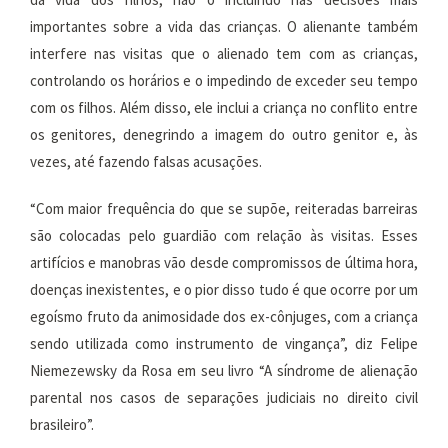
importantes sobre a vida das crianças. O alienante também
interfere nas visitas que o alienado tem com as crianças,
controlando os horários e o impedindo de exceder seu tempo
com os filhos. Além disso, ele inclui a criança no conflito entre
os genitores, denegrindo a imagem do outro genitor e, às
vezes, até fazendo falsas acusações.
“Com maior frequência do que se supõe, reiteradas barreiras
são colocadas pelo guardião com relação às visitas. Esses
artifícios e manobras vão desde compromissos de última hora,
doenças inexistentes, e o pior disso tudo é que ocorre por um
egoísmo fruto da animosidade dos ex-cônjuges, com a criança
sendo utilizada como instrumento de vingança”, diz Felipe
Niemezewsky da Rosa em seu livro “A síndrome de alienação
parental nos casos de separações judiciais no direito civil
brasileiro”.