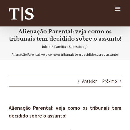
Ir
para
o
conteúdo
Alienação Parental: veja como os
tribunais tem decidido sobre o assunto!
Início
/
Família e Sucessões
/
Alienação Parental: veja como os tribunais tem decidido sobre o assunto!
Anterior
Próximo
Alienação Parental: veja como os tribunais tem
decidido sobre o assunto!