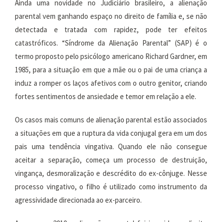
Ainda uma novidade no Judiciário brasileiro, a alienação
parental vem ganhando espaço no direito de família e, se não
detectada e tratada com rapidez, pode ter efeitos
catastróficos. “Síndrome da Alienação Parental” (SAP) é o
termo proposto pelo psicólogo americano Richard Gardner, em
1985, para a situação em que a mãe ou o pai de uma criança a
induz a romper os laços afetivos com o outro genitor, criando
fortes sentimentos de ansiedade e temor em relação a ele.
Os casos mais comuns de alienação parental estão associados
a situações em que a ruptura da vida conjugal gera em um dos
pais uma tendência vingativa. Quando ele não consegue
aceitar a separação, começa um processo de destruição,
vingança, desmoralização e descrédito do ex-cônjuge. Nesse
processo vingativo, o filho é utilizado como instrumento da
agressividade direcionada ao ex-parceiro.