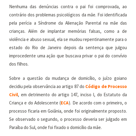
Nenhuma das denúncias contra o pai foi comprovada, ao
contrário dos problemas psicológicos da mãe. Foi identificada
pela perícia a Síndrome da Alienação Parental na mãe das
crianças. Além de implantar memórias falsas, como a de
violência e abuso sexual, ela se mudou repentinamente para o
estado do Rio de Janeiro depois da sentença que julgou
improcedente uma ação que buscava privar o pai do convívio
dos filhos.
Sobre a questão da mudança de domicílio, o juízo goiano
decidiu pela observância ao artigo 87 do
Código de Processo
Civil
, em detrimento do artigo 147, inciso I, do Estatuto da
Criança e do Adolescente (
ECA
). De acordo com o primeiro, o
processo ficaria em Goiânia, onde foi originalmente proposto.
Se observado o segundo, o processo deveria ser julgado em
Paraíba do Sul, onde foi fixado o domicílio da mãe.